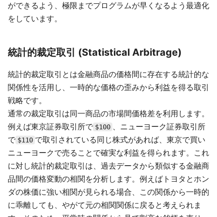
ができるよう、極限までプログラムが早くなるよう最適化
をしています。
統計的裁定取引 (Statistical Arbitrage)
統計的裁定取引とは金融商品の価格間に存在する統計的な
関係性を活用し、一時的な価格の歪みから利益を得る取引
戦略です。
通常の裁定取引は同一商品の市場間価格差を利用します。
例えば東京証券取引所で
、ニューヨーク証券取引所
$100
で
で取引されている同じ株式があれば、東京で買い
$110
ニューヨークで売ることで確実な利益を得られます。これ
に対し統計的裁定取引は、過去データから類似する金融商
品間の価格変動の相関を分析します。例えばトヨタとホン
ダの株価に強い相関が見られる場合、この関係から一時的
に乖離しても、やがて元の相関関係に戻ると考えられま