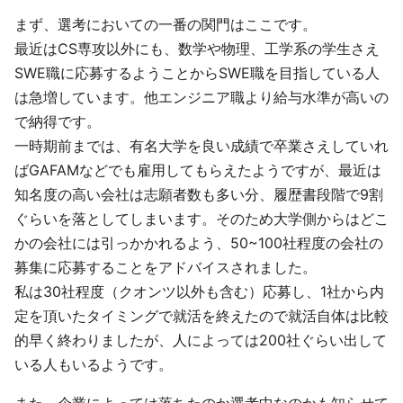
まず、選考においての一番の関門はここです。
最近はCS専攻以外にも、数学や物理、工学系の学生さえ
SWE職に応募するようことからSWE職を目指している人
は急増しています。他エンジニア職より給与水準が高いの
で納得です。
一時期前までは、有名大学を良い成績で卒業さえしていれ
ばGAFAMなどでも雇用してもらえたようですが、最近は
知名度の高い会社は志願者数も多い分、履歴書段階で9割
ぐらいを落としてしまいます。そのため大学側からはどこ
かの会社には引っかかれるよう、50~100社程度の会社の
募集に応募することをアドバイスされました。
私は30社程度（クオンツ以外も含む）応募し、1社から内
定を頂いたタイミングで就活を終えたので就活自体は比較
的早く終わりましたが、人によっては200社ぐらい出して
いる人もいるようです。