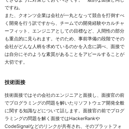
ですね。
また、クオンツ企業は会社が一丸となって競合を打倒すべ
く開発を行う訳ですから、チームでの開発経験やカルチャ
ーフィット、エンジニアとしての目標など、人間性の部分
も重点的に見られます。そのため、事前準備の段階でその
会社がどんな人柄を求めているのかを入念に調べ、面接で
は自分にそのような素質があることをアピールすることが
大切です。
技術面接
技術面接ではその会社のエンジニアと面接し、面接官の前
でプログラミングの問題を解いたりソフトウェア開発全般
に関する知識などについて話します。面接官の前でプログ
ラミングの問題を解く面接ではHackerRankや
CodeSignalなどのリンクが共有され、そのプラットフォ