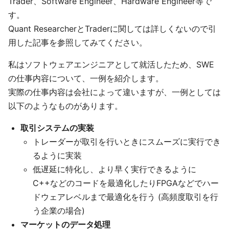
Trader、Software Engineer、Hardware Engineer等で
す。
Quant ResearcherとTraderに関しては詳しくないので引
用した記事を参照してみてください。
私はソフトウェアエンジニアとして就活したため、SWE
の仕事内容について、一例を紹介します。
実際の仕事内容は会社によって違いますが、一例としては
以下のようなものがあります。
取引システムの実装
トレーダーが取引を行いときにスムーズに実行でき
るように実装
低遅延に特化し、より早く実行できるように
C++などのコードを最適化したりFPGAなどでハー
ドウェアレベルまで最適化を行う (高頻度取引を行
う企業の場合)
マーケットのデータ処理