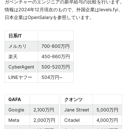
ガベンチャーのエンジニアの新卒給与の比較を行います。
情報は2024年12月現在のもので、外国企業はlevels.fyi、
日本企業はOpenSalaryを参照しています。
日系IT
メルカリ
700-800万円
楽天
450-660万円
CyberAgent
500-520万円
LINEヤフー
504万円~
GAFA
クオンツ
Google
2,100万円
Jane Street
5,000万円
Meta
2,000万円
Citadel
4,000万円