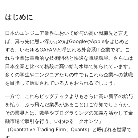
はじめに
日本のエンジニア業界において給与の高い就職先と言え
ば、真っ先に思い浮かぶのはGoogleやAppleをはじめと
する、いわゆるGAFAMと呼ばれる外資系IT企業です。こ
れら企業は革新的な技術開発と快適な職場環境、さらには
日本企業と比べて格段に高い給与水準で知られています。
多くの学生やエンジニアたちの中でもこれら企業への就職
を目指して活動されている人もおられるでしょう。
一方で、これらビッグテックよりもさらに高い新卒の給与
を払う、ぶっ飛んだ業界があることはご存知でしょうか。
その業界とは、数学やプログラミングの知識を活かして金
融市場で取引を行う、いわゆる「クオンツ」
（Quantative Trading Firm、Quants）と呼ばれる世界で
す。