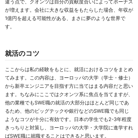
違う点で、クオンツは自分の貢献度合いによってボーナス
が増えます。会社に大きな収益をもたらした場合、年収が
1億円を超える可能性がある、まさに夢のような世界で
す。
就活のコツ
ここからは私の経験をもとに、就活におけるコツをまとめ
てみます。この内容は、ヨーロッパの大学（学士・修士）
から新卒エンジニアを目指す方に当てはまる内容だと思い
ます。ちなみにここではクオンツ系に焦点を当てますが、
他の業種でもSWE職の就活の大部分はほとんど同じであ
るため、他のビッグテックや銀行などのSWE職でも同じ
ようなコツが十分に有効です。日本の学生でも2-3年程度
きっちりと対策し、ヨーロッパの大学・大学院に進学すれ
ばSWE職に就職することはできると思います。