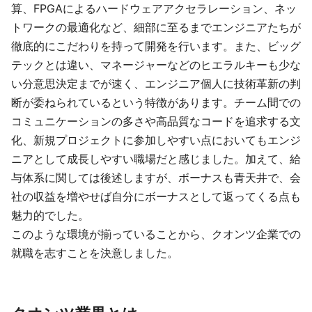
算、FPGAによるハードウェアアクセラレーション、ネッ
トワークの最適化など、細部に至るまでエンジニアたちが
徹底的にこだわりを持って開発を行います。また、ビッグ
テックとは違い、マネージャーなどのヒエラルキーも少な
い分意思決定までが速く、エンジニア個人に技術革新の判
断が委ねられているという特徴があります。チーム間での
コミュニケーションの多さや高品質なコードを追求する文
化、新規プロジェクトに参加しやすい点においてもエンジ
ニアとして成長しやすい職場だと感じました。加えて、給
与体系に関しては後述しますが、ボーナスも青天井で、会
社の収益を増やせば自分にボーナスとして返ってくる点も
魅力的でした。
このような環境が揃っていることから、クオンツ企業での
就職を志すことを決意しました。