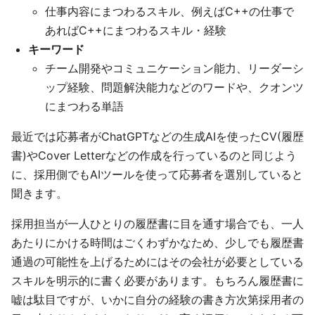
仕事内容にまつわるスキル、例えばC++の仕事で
あればC++にまつわるスキル・経験
キーワード
チーム開発やコミュニケーション能力、リーダーシ
ップ経験、問題解決能力などのワードや、クオンツ
にまつわる単語
最近では応募者がChatGPTなどの生成AIを使ったCV(履歴
書)やCover Letterなどの作成を行っているのと同じよう
に、採用側でもAIツールを使って応募者を選別していると
聞きます。
採用担当が一人ひとりの履歴書に目を通す場合でも、一人
あたりにかける時間はごくわずかなため、少しでも履歴書
通過の可能性を上げるためにはその会社が必要としている
スキルを明示的に書く必要があります。もちろん履歴書に
嘘は駄目ですが、いかに自分の経験の書き方次第採用者の