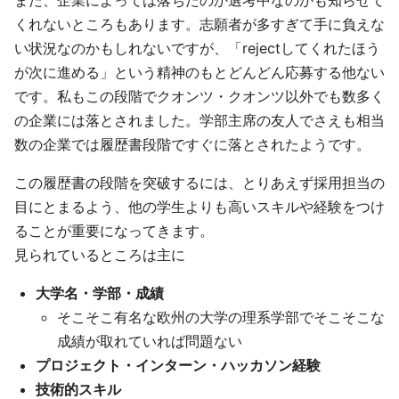
また、企業によっては落ちたのか選考中なのかも知らせて
くれないところもあります。志願者が多すぎて手に負えな
い状況なのかもしれないですが、「rejectしてくれたほう
が次に進める」という精神のもとどんどん応募する他ない
です。私もこの段階でクオンツ・クオンツ以外でも数多く
の企業には落とされました。学部主席の友人でさえも相当
数の企業では履歴書段階ですぐに落とされたようです。
この履歴書の段階を突破するには、とりあえず採用担当の
目にとまるよう、他の学生よりも高いスキルや経験をつけ
ることが重要になってきます。
見られているところは主に
大学名・学部・成績
そこそこ有名な欧州の大学の理系学部でそこそこな
成績が取れていれば問題ない
プロジェクト・インターン・ハッカソン経験
技術的スキル