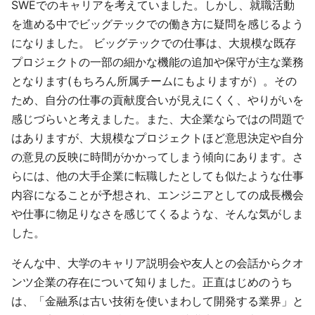
SWEでのキャリアを考えていました。しかし、就職活動
を進める中でビッグテックでの働き方に疑問を感じるよう
になりました。 ビッグテックでの仕事は、大規模な既存
プロジェクトの一部の細かな機能の追加や保守が主な業務
となります(もちろん所属チームにもよりますが）。その
ため、自分の仕事の貢献度合いが見えにくく、やりがいを
感じづらいと考えました。また、大企業ならではの問題で
はありますが、大規模なプロジェクトほど意思決定や自分
の意見の反映に時間がかかってしまう傾向にあります。さ
らには、他の大手企業に転職したとしても似たような仕事
内容になることが予想され、エンジニアとしての成長機会
や仕事に物足りなさを感じてくるような、そんな気がしま
した。
そんな中、大学のキャリア説明会や友人との会話からクオ
ンツ企業の存在について知りました。正直はじめのうち
は、「金融系は古い技術を使いまわして開発する業界」と