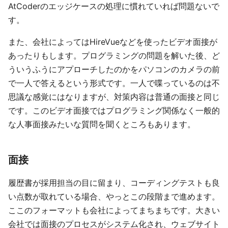
AtCoderのエッジケースの処理に慣れていれば問題ないで
す。
また、会社によってはHireVueなどを使ったビデオ面接が
あったりもします。プログラミングの問題を解いた後、ど
ういうふうにアプローチしたのかをパソコンのカメラの前
で一人で答えるという形式です。一人で喋っているのは不
思議な感覚にはなりますが、対策内容は普通の面接と同じ
です。このビデオ面接ではプログラミング関係なく一般的
な人事面接みたいな質問を聞くところもあります。
面接
履歴書が採用担当の目に留まり、コーディングテストも良
い点数が取れている場合、やっとこの段階まで進めます。
ここのフォーマットも会社によってまちまちです。大きい
会社では面接のプロセスがシステム化され、ウェブサイト