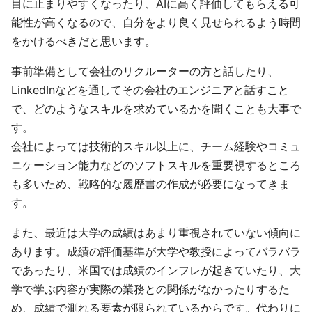
目に止まりやすくなったり、AIに高く評価してもらえる可
能性が高くなるので、自分をより良く見せられるよう時間
をかけるべきだと思います。
事前準備として会社のリクルーターの方と話したり、
LinkedInなどを通してその会社のエンジニアと話すこと
で、どのようなスキルを求めているかを聞くことも大事で
す。
会社によっては技術的スキル以上に、チーム経験やコミュ
ニケーション能力などのソフトスキルを重要視するところ
も多いため、戦略的な履歴書の作成が必要になってきま
す。
また、最近は大学の成績はあまり重視されていない傾向に
あります。成績の評価基準が大学や教授によってバラバラ
であったり、米国では成績のインフレが起きていたり、大
学で学ぶ内容が実際の業務との関係がなかったりするた
め、成績で測れる要素が限られているからです。代わりに