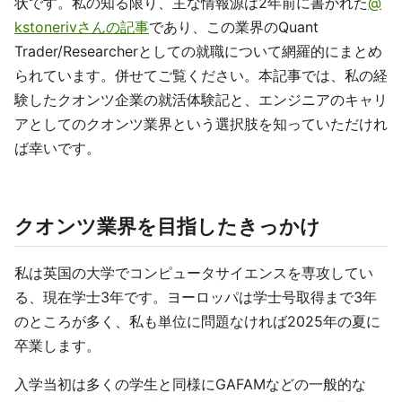
状です。私の知る限り、主な情報源は2年前に書かれた
@
kstonerivさんの記事
であり、この業界のQuant
Trader/Researcherとしての就職について網羅的にまとめ
られています。併せてご覧ください。本記事では、私の経
験したクオンツ企業の就活体験記と、エンジニアのキャリ
アとしてのクオンツ業界という選択肢を知っていただけれ
ば幸いです。
クオンツ業界を目指したきっかけ
私は英国の大学でコンピュータサイエンスを専攻してい
る、現在学士3年です。ヨーロッパは学士号取得まで3年
のところが多く、私も単位に問題なければ2025年の夏に
卒業します。
入学当初は多くの学生と同様にGAFAMなどの一般的な