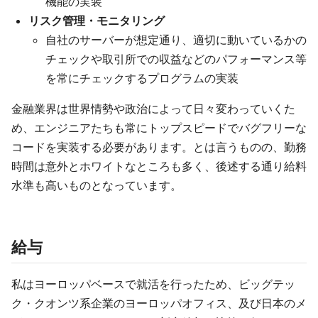
機能の実装
リスク管理・モニタリング
自社のサーバーが想定通り、適切に動いているかの
チェックや取引所での収益などのパフォーマンス等
を常にチェックするプログラムの実装
金融業界は世界情勢や政治によって日々変わっていくた
め、エンジニアたちも常にトップスピードでバグフリーな
コードを実装する必要があります。とは言うものの、勤務
時間は意外とホワイトなところも多く、後述する通り給料
水準も高いものとなっています。
給与
私はヨーロッパベースで就活を行ったため、ビッグテッ
ク・クオンツ系企業のヨーロッパオフィス、及び日本のメ