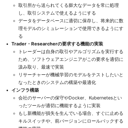
取引所から送られてくる膨大なデータを常に処理
し、取引システムで使えるようにする
データをデータベースに適切に保存し、将来的に数
理モデルのシミュレーションで使用できるようにす
る
Trader・Researcherの要求する機能の実装
トレーダーは自身の取引やアルゴリズムを実行する
ため、ソフトウェアエンジニアがこの要求を適切に
汲み取り、最速で実装
リサーチャーが機械学習のモデルをテストしたいと
なったときのシステムの構築や最適化
インフラ構築
会社のサーバーの保守やDocker、Kubernetesとい
ったツールが適切に機能するように実装
もし新機能が損失を生んでいる場合、すぐに止める
キルスイッチや、前バージョンにロールバックする