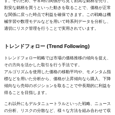
す。そのため、平常時の関係から見て割高な銘柄を売り、
割安な銘柄を買うといった動きを取ることで、価格が正常
な関係に戻った時点で利益を確保できます。この戦略は機
械学習や数理モデルなどを用いて時系列データを分析し、
適切にリスク管理を行うことで実用されています。
トレンドフォロー (Trend Following)
トレンドフォロー戦略では市場の価格推移の傾向を捉え、
その方向を活かした取引を行う手法です。
アルゴリズムを使用した価格の移動平均や、モメンタム指
標などを用いた分析から、価格が上昇傾向なら購入、下降
傾向なら売却のポジションを取ることで中長期的に利益を
得ることを目指します。
これ以外にもデルタニュートラルといった戦略、ニュース
の分析、リスクの分散など、様々な方法を組み合わせて収