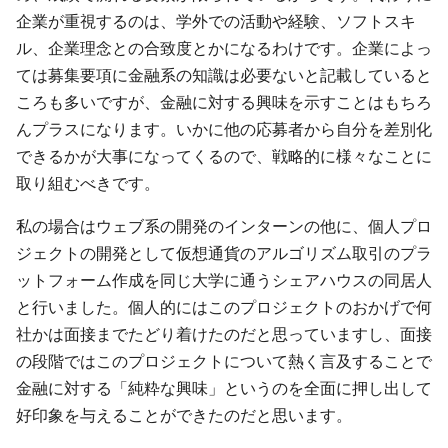
企業が重視するのは、学外での活動や経験、ソフトスキ
ル、企業理念との合致度とかになるわけです。企業によっ
ては募集要項に金融系の知識は必要ないと記載していると
ころも多いですが、金融に対する興味を示すことはもちろ
んプラスになります。いかに他の応募者から自分を差別化
できるかが大事になってくるので、戦略的に様々なことに
取り組むべきです。
私の場合はウェブ系の開発のインターンの他に、個人プロ
ジェクトの開発として仮想通貨のアルゴリズム取引のプラ
ットフォーム作成を同じ大学に通うシェアハウスの同居人
と行いました。個人的にはこのプロジェクトのおかげで何
社かは面接までたどり着けたのだと思っていますし、面接
の段階ではこのプロジェクトについて熱く言及することで
金融に対する「純粋な興味」というのを全面に押し出して
好印象を与えることができたのだと思います。