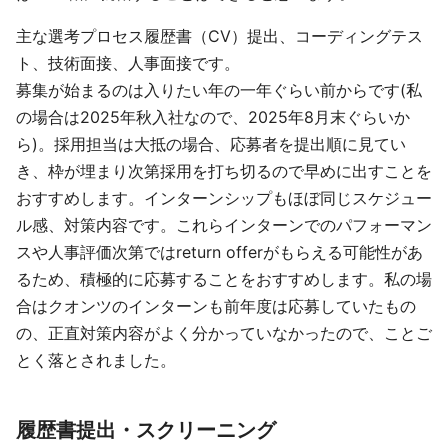
主な選考プロセス履歴書（CV）提出、コーディングテス
ト、技術面接、人事面接です。
募集が始まるのは入りたい年の一年ぐらい前からです(私
の場合は2025年秋入社なので、2025年8月末ぐらいか
ら)。採用担当は大抵の場合、応募者を提出順に見てい
き、枠が埋まり次第採用を打ち切るので早めに出すことを
おすすめします。インターンシップもほぼ同じスケジュー
ル感、対策内容です。これらインターンでのパフォーマン
スや人事評価次第ではreturn offerがもらえる可能性があ
るため、積極的に応募することをおすすめします。私の場
合はクオンツのインターンも前年度は応募していたもの
の、正直対策内容がよく分かっていなかったので、ことご
とく落とされました。
履歴書提出・スクリーニング