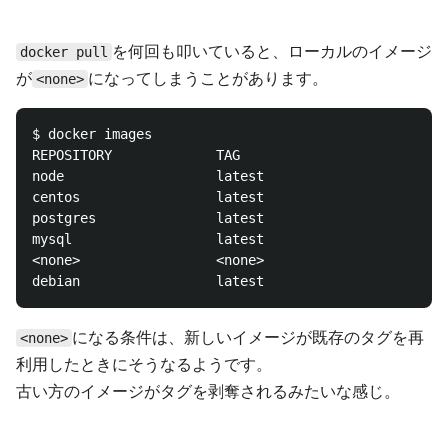
を何回も叩いていると、ローカルのイメージ
docker pull
が
になってしまうことがあります。
<none>
$ docker images

REPOSITORY             TAG                          
node                   latest                       
centos                 latest                       
postgres               latest                       
mysql                  latest                       
<none>                 <none>                       
になる条件は、新しいイメージが既存のタグを再
<none>
利用したときにそうなるようです。
古い方のイメージがタグを剥奪されるみたいな感じ。