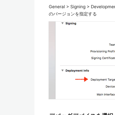
General > Signing > Devel
のバージョンを指定する