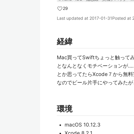
29
Last updated at
2017-01-31
Posted at
経緯
Mac買ってSwiftちょっと触っ
となんとなくモチベーションが…
とか思ってたらXcode７から無
なのでビール片手にやってみたが
環境
macOS 10.12.3
Xcode 8.2.1