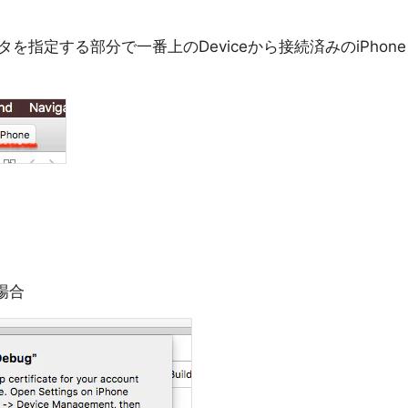
指定する部分で一番上のDeviceから接続済みのiPhone
場合