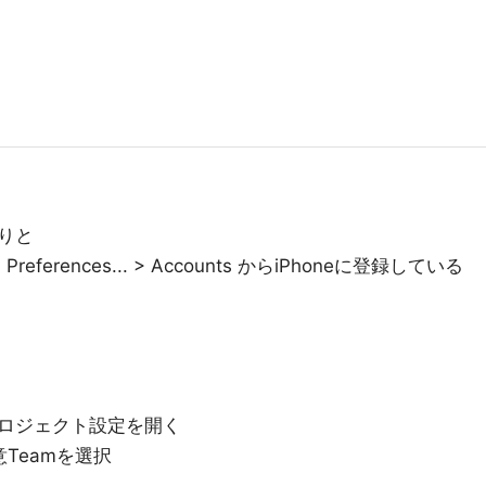
りと
eferences... > Accounts からiPhoneに登録している
ロジェクト設定を開く
で任意Teamを選択