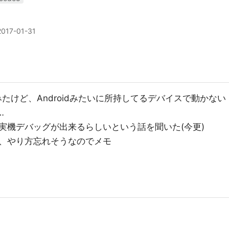
2017-01-31
てみたけど、Androidみたいに所持してるデバイスで動かない
…
料実機デバッグが出来るらしいという話を聞いた(今更)
、やり方忘れそうなのでメモ