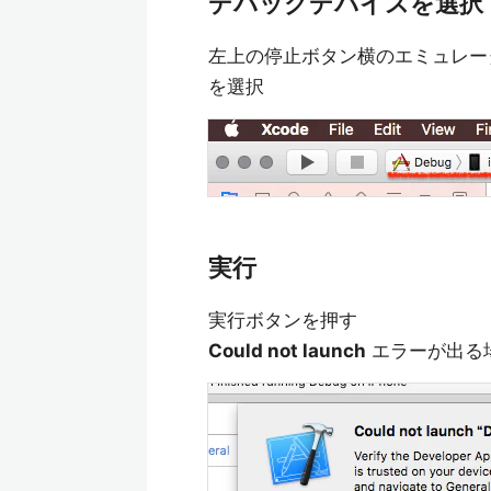
デバッグデバイスを選択
左上の停止ボタン横のエミュレータを
を選択
実行
実行ボタンを押す
Could not launch
エラーが出る