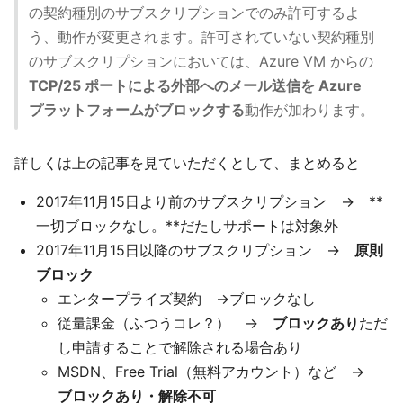
の契約種別のサブスクリプションでのみ許可するよ
う、動作が変更されます。許可されていない契約種別
のサブスクリプションにおいては、Azure VM からの
TCP/25 ポートによる外部へのメール送信を Azure
プラットフォームがブロックする
動作が加わります。
詳しくは上の記事を見ていただくとして、まとめると
2017年11月15日より前のサブスクリプション → **
一切ブロックなし。**だたしサポートは対象外
2017年11月15日以降のサブスクリプション →
原則
ブロック
エンタープライズ契約 →ブロックなし
従量課金（ふつうコレ？） →
ブロックあり
ただ
し申請することで解除される場合あり
MSDN、Free Trial（無料アカウント）など →
ブロックあり・解除不可