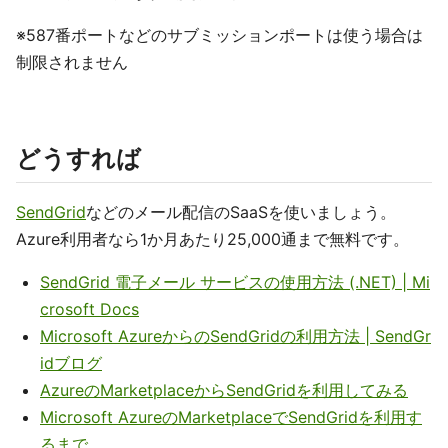
※587番ポートなどのサブミッションポートは使う場合は
制限されません
どうすれば
SendGrid
などのメール配信のSaaSを使いましょう。
Azure利用者なら1か月あたり25,000通まで無料です。
SendGrid 電子メール サービスの使用方法 (.NET) | Mi
crosoft Docs
Microsoft AzureからのSendGridの利用方法 | SendGr
idブログ
AzureのMarketplaceからSendGridを利用してみる
Microsoft AzureのMarketplaceでSendGridを利用す
るまで