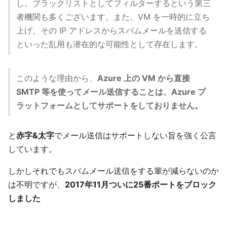
し、ブラックリストとしてフィルターするという第三
者機関も多くございます。また、VM を一時的に立ち
上げ、その IP アドレスからスパムメールを送信する
といった乱用も潜在的な可能性として存在します。
このような理由から、
Azure 上の VM から直接
SMTP 等を使ってメール送信することは、Azure プ
ラットフォームとしてサポートをしておりません。
と
赤字&太字
でメール送信はサポートしない旨を強く公言
しています。
しかしそれでもスパムメール送信をする輩が減らないのか
は不明ですが、
2017年11月ついに25番ポートをブロック
しました