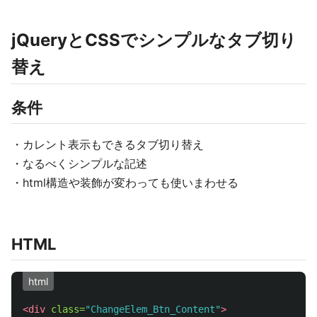
jQueryとCSSでシンプルなタブ切り
替え
条件
・カレント表示もできるタブ切り替え
・なるべくシンプルな記述
・html構造や装飾が変わっても使いまわせる
HTML
html
<div
class=
"ChangeElem_Btn_Content"
>