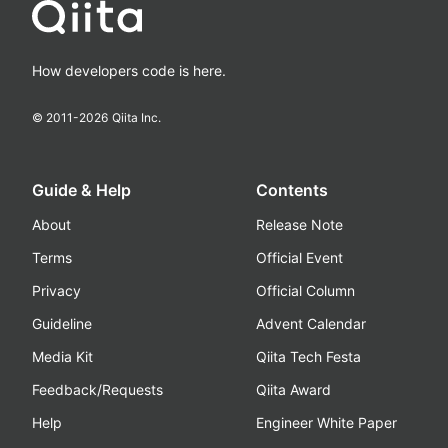
How developers code is here.
© 2011-
2026
Qiita Inc.
Guide & Help
Contents
About
Release Note
Terms
Official Event
Privacy
Official Column
Guideline
Advent Calendar
Media Kit
Qiita Tech Festa
Feedback/Requests
Qiita Award
Help
Engineer White Paper