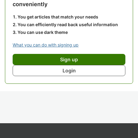
conveniently
You get articles that match your needs
You can efficiently read back useful information
You can use dark theme
What you can do with signing up
Sign up
Login