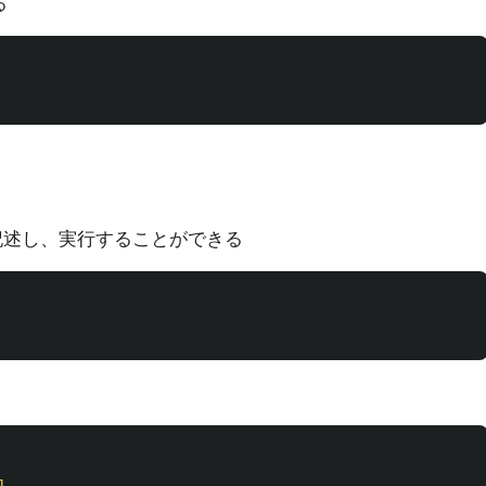
る
記述し、実行することができる