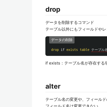
drop
データを削除するコマンド
テーブル以外にもフィールドやレ
データの削除
drop
if
exists
table
テーブル
if exists：テーブル名が存
alter
テーブル名の変更や、フィールド
フィールド名は変更できない