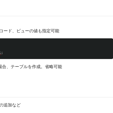
コード、ビューの値も指定可能
名
;
在する場合、テーブルを作成。省略可能
の追加など