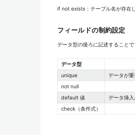
if not exists：テーブル
フィールドの制約設定
データ型の後ろに記述することで
データ型
unique
データが重
not null
default 値
データ挿入
check（条件式）