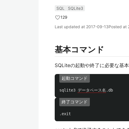
SQL
SQLite3
129
Last updated at
2017-09-13
Posted at
基本コマンド
SQLiteの起動や終了に必要な基
起動コマンド
sqlite3
データベース名
.
db
終了コマンド
.
exit