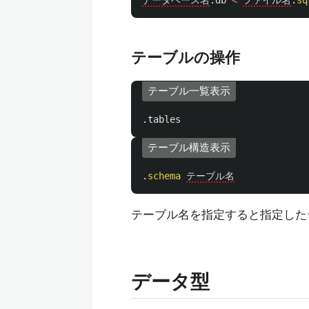
データベース名
.
db
<
ファイル名
.
sq
テーブルの操作
テーブル一覧表示
.
tables
テーブル構造表示
.
schema
テーブル名
テーブル名を指定すると指定した
データ型