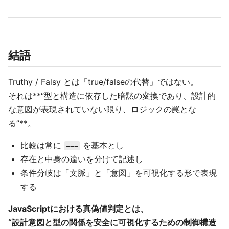
結語
Truthy / Falsy とは「true/falseの代替」ではない。
それは**“型と構造に依存した暗黙の変換であり、設計的
な意図が表現されていない限り、ロジックの罠とな
る”**。
比較は常に
を基本とし
===
存在と中身の違いを分けて記述し
条件分岐は「文脈」と「意図」を可視化する形で表現
する
JavaScriptにおける真偽値判定とは、
“設計意図と型の関係を安全に可視化するための制御構造