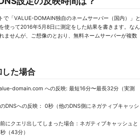
NのDNS設定の反映時間は？
イトで「VALUE-DOMAIN独自のネームサーバー（国内）」
使って2016年5月8日に測定をした結果を書きます。なん
れませんが、ご想像のとおり、無料ネームサーバーが複数
加した場合
lue-domain.com への反映: 最短16分〜最長32分（実測
comから他のDNSへの反映： 0秒（他のDNS側にネガティブキャッシ
.comに反映前にクエリ出してしまった場合：ネガティブキャッシュと
0秒（43分）