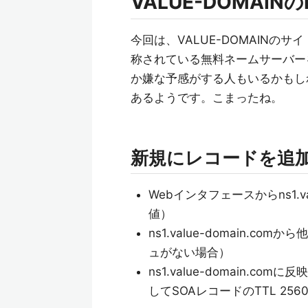
VALUE-DOMAI
今回は、VALUE-DOMAINのサ
称されている無料ネームサーバーを
か嫌な予感がする人もいるかもし
あるようです。こまったね。
新規にレコードを追
Webインタフェースからns1.va
値）
ns1.value-domain.
ュがない場合）
ns1.value-domain
してSOAレコードのTTL 256