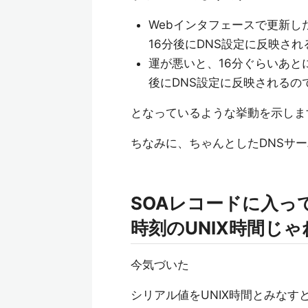
Webインタフェースで更新
16分後にDNS設定に反映され
運が悪いと、16分ぐらいあと
後にDNS設定に反映されるの
となっているような挙動を示しま
ちなみに、ちゃんとしたDNSサ
SOAレコードに入っ
時刻のUNIX時間じゃ
今気づいた
シリアル値をUNIX時間とみなす