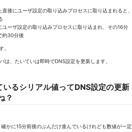
した直後にユーザ設定の取り込みプロセスに取り込まれると
る
にユーザ設定の取り込みプロセスに取り込まれ、その16分
で約30分後
す。
ーバは、たいていは即時でDNS設定を更新します。
ているシリアル値ってDNS設定の更新
ね？
と確かに15分前後のぶんだけ進んでいるけれども数値が一定