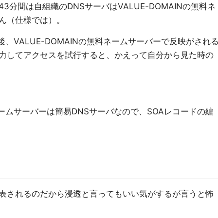
分間は自組織のDNSサーバはVALUE-DOMAINの無料ネ
ん（仕様では）。
新後、VALUE-DOMAINの無料ネームサーバーで反映がされ
力してアクセスを試行すると、かえって自分から見た時の
料ネームサーバーは簡易DNSサーバなので、SOAレコードの編
表されるのだから浸透と言ってもいい気がするが言うと怖