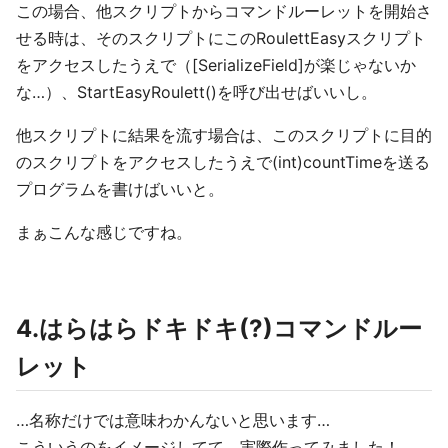
この場合、他スクリプトからコマンドルーレットを開始さ
せる時は、そのスクリプトにこのRoulettEasyスクリプト
をアクセスしたうえで（[SerializeField]が楽じゃないか
な…）、StartEasyRoulett()を呼び出せばいいし。
他スクリプトに結果を流す場合は、このスクリプトに目的
のスクリプトをアクセスしたうえで(int)countTimeを送る
プログラムを書けばいいと。
まぁこんな感じですね。
4.はらはらドキドキ(?)コマンドルー
レット
…名称だけでは意味わかんないと思います…
こういうのをイメージしてて、実際作ってみました！