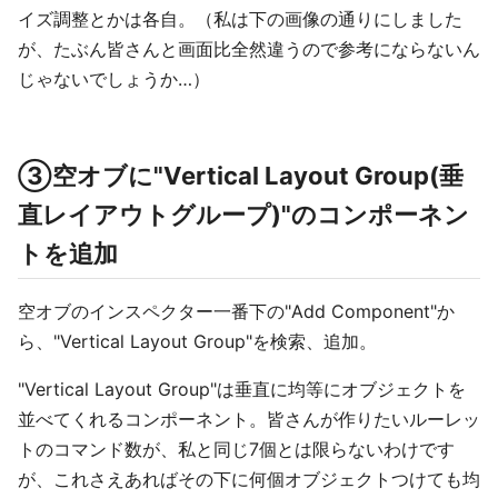
イズ調整とかは各自。（私は下の画像の通りにしました
が、たぶん皆さんと画面比全然違うので参考にならないん
じゃないでしょうか…）
③空オブに"Vertical Layout Group(垂
直レイアウトグループ)"のコンポーネン
トを追加
空オブのインスペクター一番下の"Add Component"か
ら、"Vertical Layout Group"を検索、追加。
"Vertical Layout Group"は垂直に均等にオブジェクトを
並べてくれるコンポーネント。皆さんが作りたいルーレッ
トのコマンド数が、私と同じ7個とは限らないわけです
が、これさえあればその下に何個オブジェクトつけても均