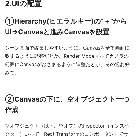
2.UIの配置
①Hierarchy(ヒエラルキー)の"＋"から
UI→Canvasと進みCanvasを設置
シーン画面で編集しやすいように、Canvasを全て画面に
収まるように調整だとか、Render Mode弄ってカメラの
範囲にCanvasがおさまるように調整だとか、その辺お好
みで。
②Canvasの下に、空オブジェクト一つ
作成
空オブジェクト（以下、空オブ）のInspector（インスペ
クター）いって、Rect Transformのコンポーネントでサ