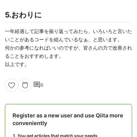
5.おわりに
一年経過して記事を振り返ってみたら、いろいろと言いた
いことがあるコードを組んでいるなぁ、と思います。
何かの参考になればいいのですが、皆さんの力で改善され
ることをおすすめします。
以上です。
comment
0
Register as a new user and use Qiita more
conveniently
You get articles that match your needs