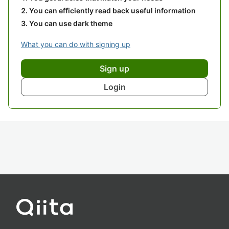
You can efficiently read back useful information
You can use dark theme
What you can do with signing up
Sign up
Login