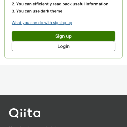
You can efficiently read back useful information
You can use dark theme
What you can do with signing up
Sign up
Login