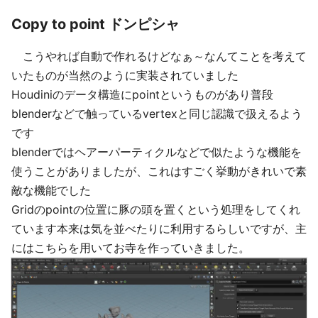
Copy to point ドンピシャ
こうやれば自動で作れるけどなぁ～なんてことを考えて
いたものが当然のように実装されていました
Houdiniのデータ構造にpointというものがあり普段
blenderなどで触っているvertexと同じ認識で扱えるよう
です
blenderではヘアーパーティクルなどで似たような機能を
使うことがありましたが、これはすごく挙動がきれいで素
敵な機能でした
Gridのpointの位置に豚の頭を置くという処理をしてくれ
ています本来は気を並べたりに利用するらしいですが、主
にはこちらを用いてお寺を作っていきました。