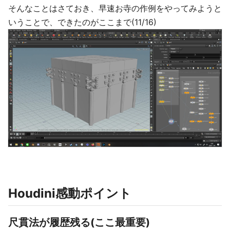
そんなことはさておき、早速お寺の作例をやってみようと
いうことで、できたのがここまで(11/16)
Houdini感動ポイント
尺貫法が履歴残る(ここ最重要)