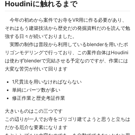
Houdiniに触れるまで
今年の初めから案件でお寺をVR用に作る必要があり、
それはもう建築技法から歴史だの発掘資料だのを読んで勉
強する日々が続いておりました。
実際の制作は普段から利用しているblenderを用いたポ
リゴンモデリングで行っており、この案件自体はHoudini
は使わずblenderで完結させる予定なのですが、作業には
大変な苦労が付いて回ります
1尺貫法を用いなければならない
単純にパーツ数が多い
修正作業と歴史考証作業
大きいものはこの三つです
この辺りが一人でお寺をゴリゴリ建てようと思うと立ちは
だかる厄介な要素になります