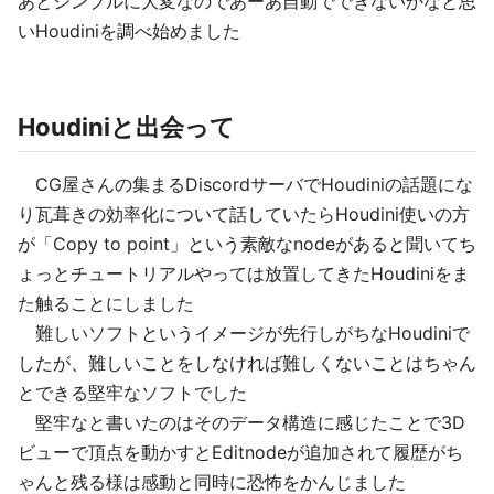
あとシンプルに大変なのであーあ自動でできないかなと思
いHoudiniを調べ始めました
Houdiniと出会って
CG屋さんの集まるDiscordサーバでHoudiniの話題にな
り瓦葺きの効率化について話していたらHoudini使いの方
が「Copy to point」という素敵なnodeがあると聞いてち
ょっとチュートリアルやっては放置してきたHoudiniをま
た触ることにしました
難しいソフトというイメージが先行しがちなHoudiniで
したが、難しいことをしなければ難しくないことはちゃん
とできる堅牢なソフトでした
堅牢なと書いたのはそのデータ構造に感じたことで3D
ビューで頂点を動かすとEditnodeが追加されて履歴がち
ゃんと残る様は感動と同時に恐怖をかんじました