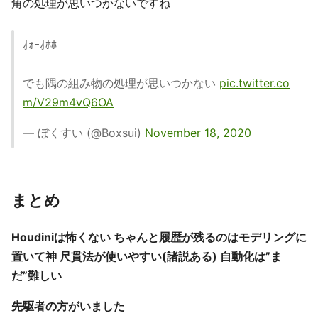
角の処理が思いつかないですね
ｵｫｰｵﾎﾎ
でも隅の組み物の処理が思いつかない
pic.twitter.co
m/V29m4vQ6OA
— ぼくすい (@Boxsui)
November 18, 2020
まとめ
Houdiniは怖くない ちゃんと履歴が残るのはモデリングに
置いて神 尺貫法が使いやすい(諸説ある) 自動化は”ま
だ”難しい
先駆者の方がいました