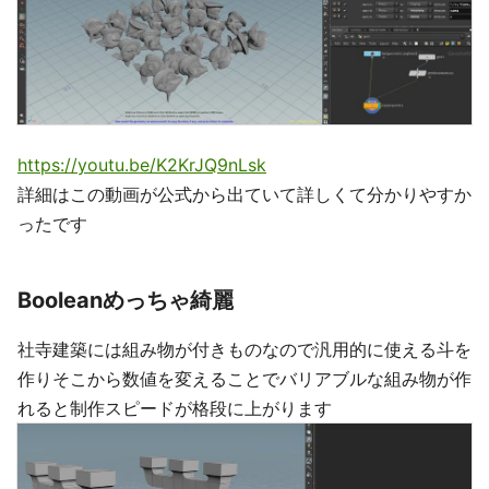
https://youtu.be/K2KrJQ9nLsk
詳細はこの動画が公式から出ていて詳しくて分かりやすか
ったです
Booleanめっちゃ綺麗
社寺建築には組み物が付きものなので汎用的に使える斗を
作りそこから数値を変えることでバリアブルな組み物が作
れると制作スピードが格段に上がります