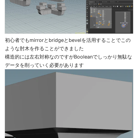
初心者でもmirrorとbridgeとbevelを活用することでこの
ような肘木を作ることができました
構造的には左右対称なのですがBooleanでしっかり無駄な
データを削っていく必要があります