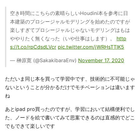
空き時間にこちらの素晴らしいHoudini本を参考に日
本建築のプロシージャルモデリングを始めたのですが
楽しすぎてプロシージャルじゃないモデリングはもは
ややりたく無くなった（いや仕事はします）。
http
s://t.co/rpCdsdLVcr
pic.twitter.com/jWRHsTTIK5
— 榊原寛 (@SakakibaraEnv)
November 17, 2020
ただいま同じ本を買って学習中です、技術的に不可能じゃ
ないということが分かるだけでモチベーションは違います
ね
あとipad pro買ったのですが、学習において結構便利でし
た、ノードを絵で書いてみて思案できるのは直感的でどこ
でもできて楽しいです