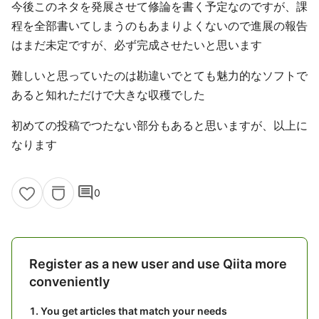
今後このネタを発展させて修論を書く予定なのですが、課
程を全部書いてしまうのもあまりよくないので進展の報告
はまだ未定ですが、必ず完成させたいと思います
難しいと思っていたのは勘違いでとても魅力的なソフトで
あると知れただけで大きな収穫でした
初めての投稿でつたない部分もあると思いますが、以上に
なります
comment
0
Register as a new user and use Qiita more
conveniently
You get articles that match your needs