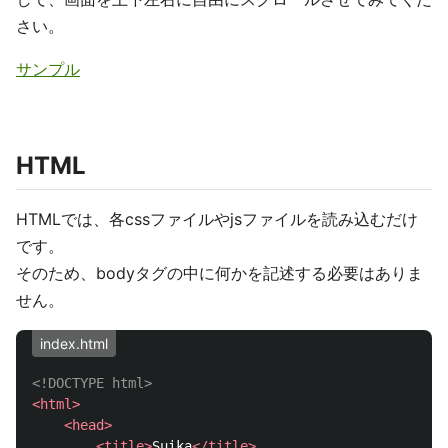
さい。
サンプル
HTML
HTMLでは、各cssファイルやjsファイルを読み込むだけ
です。
そのため、bodyタグの中に何かを記述する必要はありま
せん。
index.html
<!DOCTYPE html>
<html>
<head>
<title>
Suika
</title>