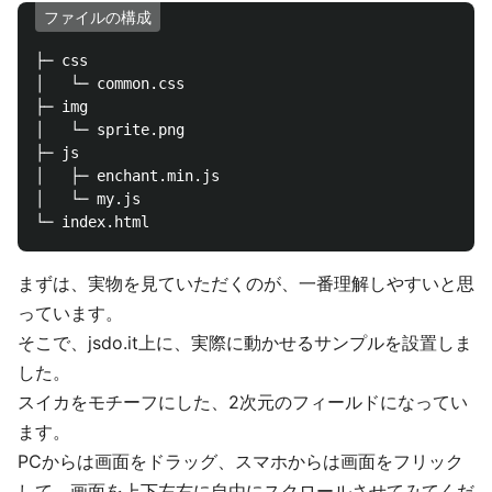
ファイルの構成
├─ css

│   └─ common.css

├─ img

│   └─ sprite.png

├─ js

│   ├─ enchant.min.js

│   └─ my.js

まずは、実物を見ていただくのが、一番理解しやすいと思
っています。
そこで、jsdo.it上に、実際に動かせるサンプルを設置しま
した。
スイカをモチーフにした、2次元のフィールドになってい
ます。
PCからは画面をドラッグ、スマホからは画面をフリック
して、画面を上下左右に自由にスクロールさせてみてくだ