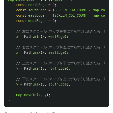
const
northEdge
=
0
;
const
southEdge
=
(
SCREEN_ROW_COUNT
-
map
.
rowCou
const
eastEdge
=
(
SCREEN_COL_COUNT
-
map
.
colCou
const
westEdge
=
0
;
// 左にスクロール(マップを右にずらす)し過ぎたら、端ま
x
=
Math
.
min
(
x
,
westEdge
);
// 右にスクロール(マップを左にずらす)し過ぎたら、端ま
x
=
Math
.
max
(
x
,
eastEdge
);
// 上にスクロール(マップを下にずらす)し過ぎたら、端ま
y
=
Math
.
min
(
y
,
northEdge
);
// 下にスクロール(マップを上にずらす)し過ぎたら、端ま
y
=
Math
.
max
(
y
,
southEdge
);
map
.
moveTo
(
x
,
y
);
};