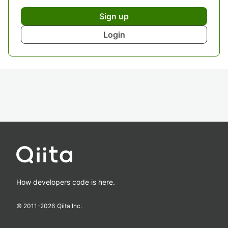
Sign up
Login
How developers code is here.
© 2011-
2026
Qiita Inc.