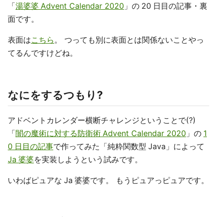
「
湯婆婆 Advent Calendar 2020
」の 20 日目の記事・裏
面です。
表面は
こちら
。 つっても別に表面とは関係ないことやっ
てるんですけどね。
なにをするつもり?
アドベントカレンダー横断チャレンジということで(?)
「
闇の魔術に対する防衛術 Advent Calendar 2020
」の
1
0 日目の記事
で作ってみた「純粋関数型 Java」によって
Ja 婆婆
を実装しようという試みです。
いわばピュアな Ja 婆婆です。 もうピュアっピュアです。