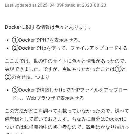
Last updated at
2025-04-09
Posted at
2023-08-23
Dockerに関する情報は色々とあります。
①DockerでPHPを表示させる。
②Dockerでftpを使って、ファイルアップロードする
ここまでは、世の中のサイトに色々と情報があったので、
実現できました。ですが、今回やりたかったことは①と
②の合せ技、つまり
③Dockerで構築したftpでPHPファイルをアップロー
ドし、Webブラウザで表示させる
この方法がどこを調べても載っていなかったので、調べて
備忘録として置いておきます。ちなみに自分はDockerに
ついては勉強開始中の初心者なので、説明はかなり端折っ