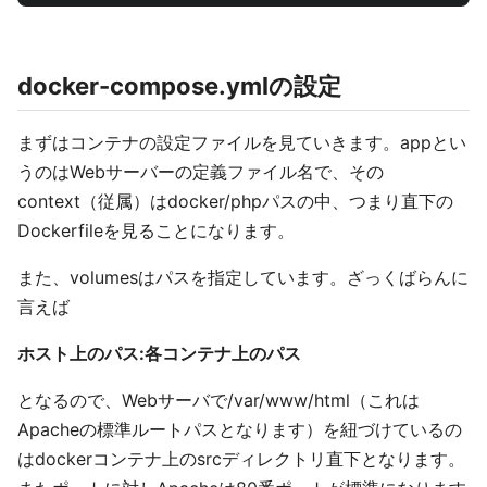
docker-compose.ymlの設定
まずはコンテナの設定ファイルを見ていきます。appとい
うのはWebサーバーの定義ファイル名で、その
context（従属）はdocker/phpパスの中、つまり直下の
Dockerfileを見ることになります。
また、volumesはパスを指定しています。ざっくばらんに
言えば
ホスト上のパス:各コンテナ上のパス
となるので、Webサーバで/var/www/html（これは
Apacheの標準ルートパスとなります）を紐づけているの
はdockerコンテナ上のsrcディレクトリ直下となります。