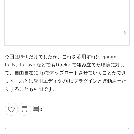
今回はPHPだけでしたが、これを応用すればDjango、
Rails、LaravelなどでもDockerで組み立てた環境に対し
て、自由自在にftpでアップロードさせていくことができ
ます。あとは愛用エディタのftpプラグインと連動させた
りすることも可能です。
comment
0