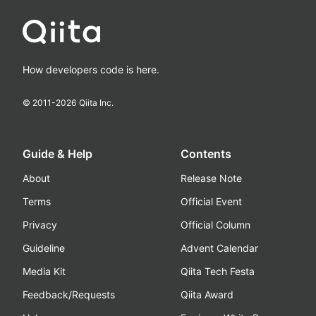
How developers code is here.
© 2011-
2026
Qiita Inc.
Guide & Help
Contents
About
Release Note
Terms
Official Event
Privacy
Official Column
Guideline
Advent Calendar
Media Kit
Qiita Tech Festa
Feedback/Requests
Qiita Award