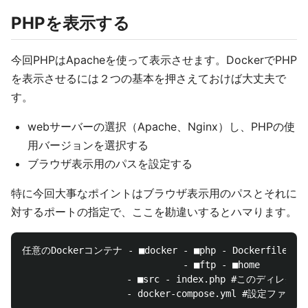
PHPを表示する
今回PHPはApacheを使って表示させます。DockerでPHP
を表示させるには２つの基本を押さえておけば大丈夫で
す。
webサーバーの選択（Apache、Nginx）し、PHPの使
用バージョンを選択する
ブラウザ表示用のパスを設定する
特に今回大事なポイントはブラウザ表示用のパスとそれに
対するポートの指定で、ここを勘違いするとハマります。
任意のDockerコンテナ - ■docker - ■php - Dockerfile 

                    　　　    - ■ftp - ■home

                   - ■src - index.php #このディ