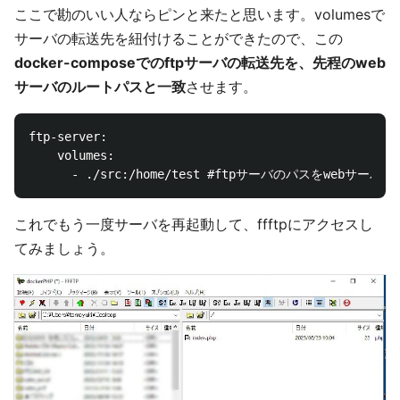
ここで勘のいい人ならピンと来たと思います。volumesで
サーバの転送先を紐付けることができたので、この
docker-composeでのftpサーバの転送先を、先程のweb
サーバのルートパスと一致
させます。
ftp-server:

    volumes:

これでもう一度サーバを再起動して、ffftpにアクセスし
てみましょう。