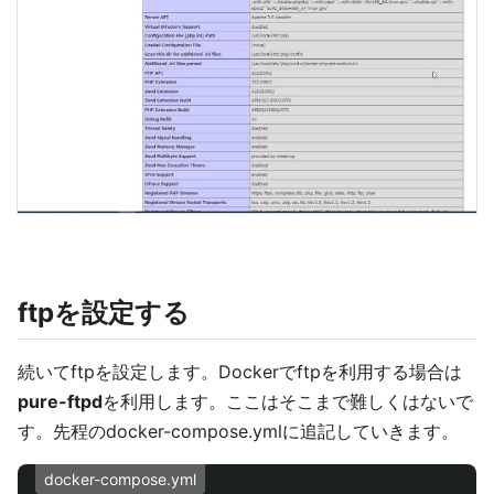
ftpを設定する
続いてftpを設定します。Dockerでftpを利用する場合は
pure-ftpd
を利用します。ここはそこまで難しくはないで
す。先程のdocker-compose.ymlに追記していきます。
docker-compose.yml