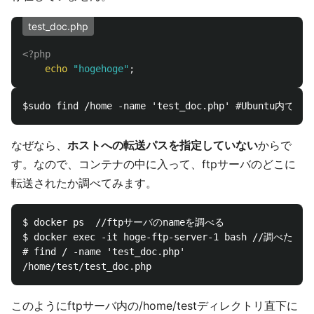
test_doc.php
<?php
echo
"hogehoge"
;
なぜなら、
ホストへの転送パスを指定していない
からで
す。なので、コンテナの中に入って、ftpサーバのどこに
転送されたか調べてみます。
$ docker ps  //ftpサーバのnameを調べる

$ docker exec -it hoge-ftp-server-1 bash //調
# find / -name 'test_doc.php'

このようにftpサーバ内の/home/testディレクトリ直下に