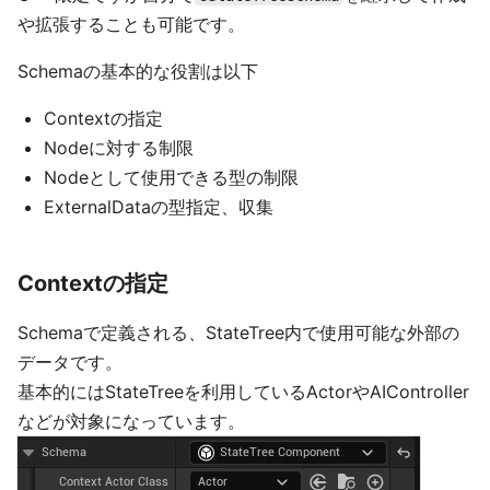
や拡張することも可能です。
Schemaの基本的な役割は以下
Contextの指定
Nodeに対する制限
Nodeとして使用できる型の制限
ExternalDataの型指定、収集
Contextの指定
Schemaで定義される、StateTree内で使用可能な外部の
データです。
基本的にはStateTreeを利用しているActorやAIController
などが対象になっています。