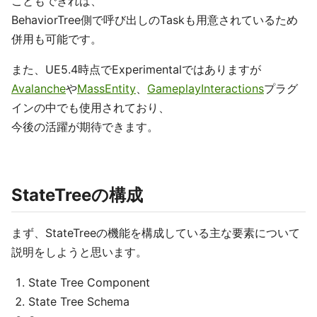
こともできれば、
BehaviorTree側で呼び出しのTaskも用意されているため
併用も可能です。
また、UE5.4時点でExperimentalではありますが
Avalanche
や
MassEntity
、
GameplayInteractions
プラグ
インの中でも使用されており、
今後の活躍が期待できます。
StateTreeの構成
まず、StateTreeの機能を構成している主な要素について
説明をしようと思います。
State Tree Component
State Tree Schema