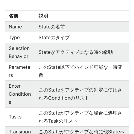
名前
説明
Name
Stateの名前
Type
Stateのタイプ
Selection
Stateがアクティブになる時の挙動
Behavior
Paramete
このState以下でバインド可能な一時変
rs
数
Enter
このStateをアクティブの判定に使用さ
Condition
れるConditionのリスト
s
このStateがアクティブな場合に処理さ
Tasks
れるTaskのリスト
Transition
このStateがアクティブな時に他Stateへ