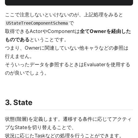
ここで注意しないといけないのが、上記処理をみると
で
UStateTreeComponentSchema
取得できるActorやComponentは
全てOwnerを経由した
ものである
ということです。
つまり、Ownerに関連していない他キャラなどの参照は
行えません。
そういったデータを参照するときはEvaluaterを使用する
のが良いでしょう。
3. State
状態(階層)を定義します。遷移する条件に応じてアクティ
ブなStateを切り替えることで、
状況に応じたTaskなどの処理を行うことができます。