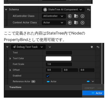
ここで定義された内容はStateTree内でNodeの
PropertyBindとして使用可能です。