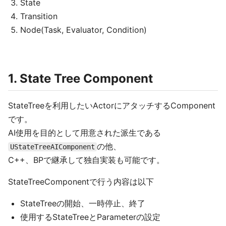
State
Transition
Node(Task, Evaluator, Condition)
1. State Tree Component
StateTreeを利用したいActorにアタッチするComponent
です。
AI使用を目的として用意された派生である
の他、
UStateTreeAIComponent
C++、BPで継承して独自実装も可能です。
StateTreeComponentで行う内容は以下
StateTreeの開始、一時停止、終了
使用するStateTreeとParameterの設定