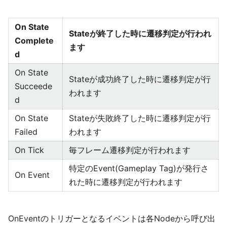
On State
Stateが終了した時に遷移判定が行われ
Complete
ます
d
On State
Stateが成功終了した時に遷移判定が行
Succeede
われます
d
On State
Stateが失敗終了した時に遷移判定が行
Failed
われます
On Tick
毎フレーム遷移判定が行われます
特定のEvent(Gameplay Tag)が発行さ
On Event
れた時に遷移判定が行われます
OnEventのトリガーとなるイベントは各Nodeから呼び出