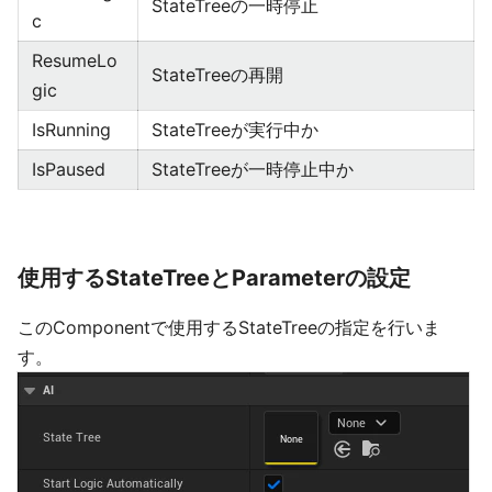
StateTreeの一時停止
c
ResumeLo
StateTreeの再開
gic
IsRunning
StateTreeが実行中か
IsPaused
StateTreeが一時停止中か
使用するStateTreeとParameterの設定
このComponentで使用するStateTreeの指定を行いま
す。