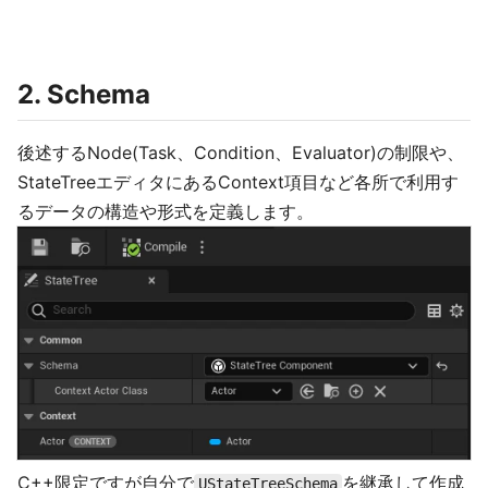
2. Schema
後述するNode(Task、Condition、Evaluator)の制限や、
StateTreeエディタにあるContext項目など各所で利用す
るデータの構造や形式を定義します。
C++限定ですが自分で
を継承して作成
UStateTreeSchema