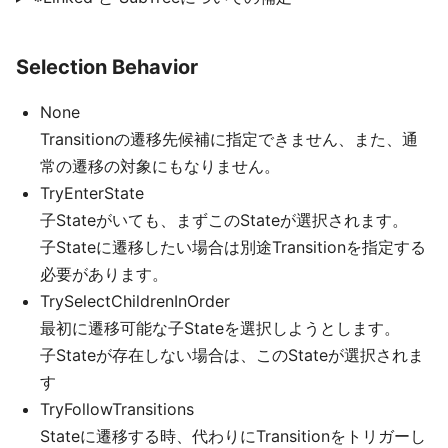
Selection Behavior
None
Transitionの遷移先候補に指定できません、また、通
常の遷移の対象にもなりません。
TryEnterState
子Stateがいても、まずこのStateが選択されます。
子Stateに遷移したい場合は別途Transitionを指定する
必要があります。
TrySelectChildrenInOrder
最初に遷移可能な子Stateを選択しようとします。
子Stateが存在しない場合は、このStateが選択されま
す
TryFollowTransitions
Stateに遷移する時、代わりにTransitionをトリガーし