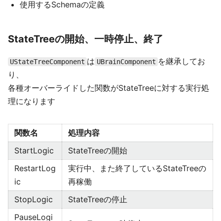
使用するSchemaの定義
StateTreeの開始、一時停止、終了
は
を継承してお
UStateTreeComponent
UBrainComponent
り、
各種オーバーライドした関数がStateTreeに対する実行処
理になります
関数名
処理内容
StartLogic
StateTreeの開始
RestartLog
実行中、また終了しているStateTreeの
ic
再稼働
StopLogic
StateTreeの停止
PauseLogi