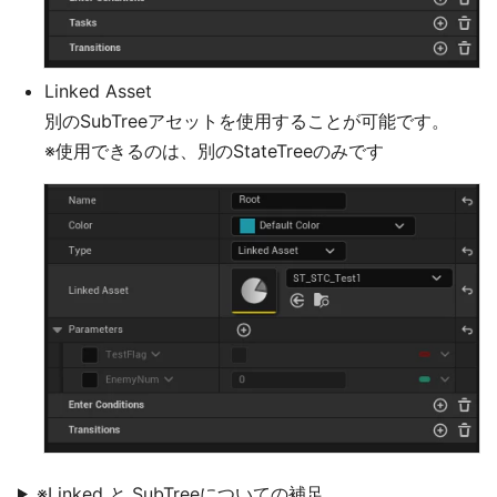
Linked Asset
別のSubTreeアセットを使用することが可能です。
※使用できるのは、別のStateTreeのみです
※Linked と SubTreeについての補足