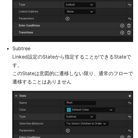
Subtree
Linked設定のStateから指定することができるStateで
す。
このStateは意図的に遷移しない限り、通常のフローで
遷移することはありません