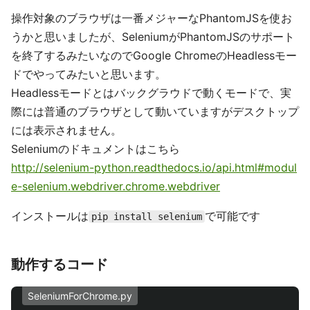
操作対象のブラウザは一番メジャーなPhantomJSを使お
うかと思いましたが、SeleniumがPhantomJSのサポート
を終了するみたいなのでGoogle ChromeのHeadlessモー
ドでやってみたいと思います。
Headlessモードとはバックグラウドで動くモードで、実
際には普通のブラウザとして動いていますがデスクトップ
には表示されません。
Seleniumのドキュメントはこちら
http://selenium-python.readthedocs.io/api.html#modul
e-selenium.webdriver.chrome.webdriver
インストールは
で可能です
pip install selenium
動作するコード
SeleniumForChrome.py