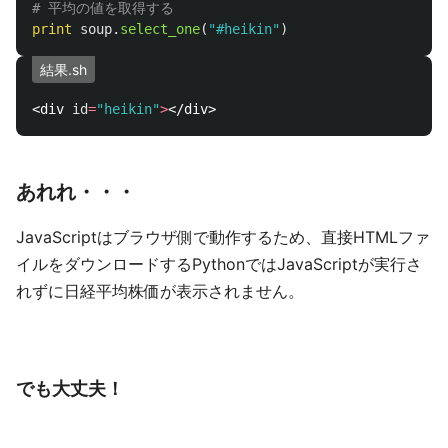
print
soup
.
select_one
(
"
#heikin
"
)
結果.sh
<div 
id
=
"heikin"
>
あれれ・・・
JavaScriptはブラウザ側で動作するため、直接HTMLファ
イルをダウンロードするPythonではJavaScriptが実行さ
れずに日経平均株価が表示されません。
でも大丈夫！