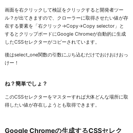
画面を右クリックして検証をクリックすると開発者ツー
ル？が出てきますので、クローラーに取得させたい値が存
在する要素を「右クリック→Copy→Copy selector」と
するとクリップボードにGoogle Chromeが自動的に生成
したCSSセレクターがコピーされています。
後はselect_one関数の引数にぶち込むだけでおけおけおっ
けー！
ね？簡単でしょ？
このCSSセレクターをマスターすれば大体どんな場所に取
得したい値が存在しようとも取得できます。
Google Chromeの生成するCSSセレク