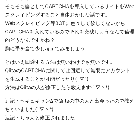
そもそも論としてCAPTCHAを導入しているサイトをWeb
スクレイピングすること自体おかしな話です。
Webスクレイピング等BOTに色々して欲しくないから
CAPTCHAを入れているのでそれを突破しようなんて倫理
的どうなんですかね？
胸に手を当て少し考えてみましょう
とはいえ回避する方法は無いわけでも無いです。
QiitaのCAPTCHAに関しては回避して無限にアカウント
を生成することが可能だったり(´▽`)
方法はQiitaの人が修正したら教えます(ﾟ▽＾*)
追記・セキュキャンΔでQiitaの中の人と出会ったので教え
ちゃいました(ﾟ▽＾*)
追記・ちゃんと修正されました