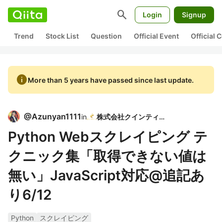
search
Login
Signup
Trend
Stock List
Question
Official Event
Official
info
More than 5 years have passed since last update.
@
Azunyan1111
in
株式会社クインティア
Python Webスクレイピング テ
クニック集「取得できない値は
無い」JavaScript対応@追記あ
り6/12
Python
スクレイピング