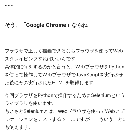
......
そう、「Google Chrome」ならね
ブラウザで正しく描画できるならブラウザを使ってWeb
スクレイピングすればいいんです。
具体的に何をするのかと言うと、WebブラウザをPython
を使って操作してWebブラウザでJavaScriptを実行させ
た後にその実行されたHTMLを取得します。
今回ブラウザをPythonで操作するためにSeleniumという
ライブラリを使います。
もともとSeleniumとは、Webブラウザを使ってWebアプ
リケーションをテストするツールですが、こういうことに
も使えます。