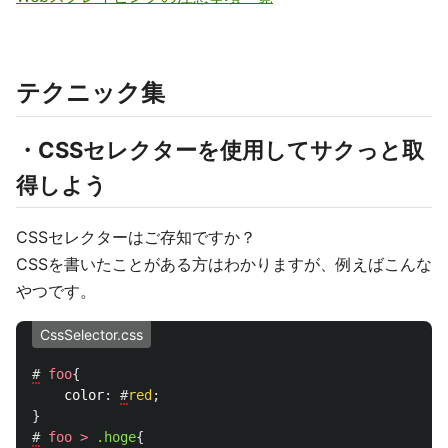
テクニック集
・CSSセレクターを使用してサクっと取
得しよう
CSSセレクターはご存知ですか？
CSSを書いたことがある方はわかりますが、例えばこんな
やつです。
CssSelector.css
#
foo
{
color
:
#
red
;
}
#
foo
>
.hoge
{