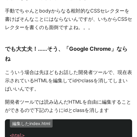
手動でちゃんとbodyからなる相対的なCSSセレクターを
書けばそんなことにはならないんですが、いちからCSSセ
レクターを書くのも面倒ですよね。。。
でも大丈夫！......そう、「Google Chrome」なら
ね
こういう場合は先ほどもお話した開発者ツールで、現在表
示されているHTMLを編集してidやclassを消してしまい
ばいいんです。
開発者ツールでは読み込んだHTMLを自由に編集すること
ができるので下記のようにidとclassを消します
編集したindex.html
<html>