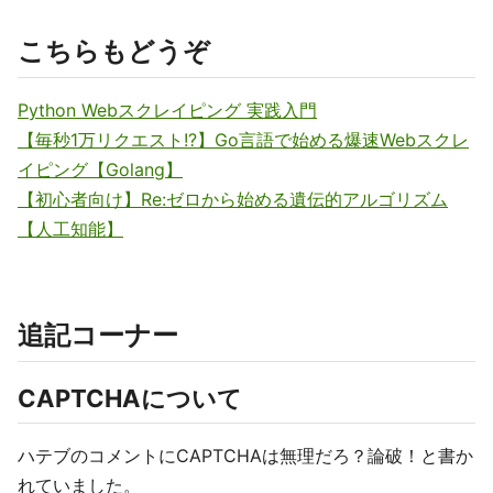
こちらもどうぞ
Python Webスクレイピング 実践入門
【毎秒1万リクエスト!?】Go言語で始める爆速Webスクレ
イピング【Golang】
【初心者向け】Re:ゼロから始める遺伝的アルゴリズム
【人工知能】
追記コーナー
CAPTCHAについて
ハテブのコメントにCAPTCHAは無理だろ？論破！と書か
れていました。