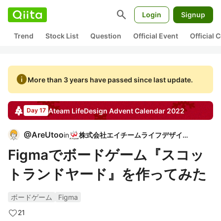
search
Login
Signup
Trend
Stock List
Question
Official Event
Official
info
More than 3 years have passed since last update.
Ateam LifeDesign
Advent Calendar
2022
Day 17
@
AreUtoo
in
株式会社エイチームライフデザイン
Figmaでボードゲーム『スコッ
トランドヤード』を作ってみた
ボードゲーム
Figma
21