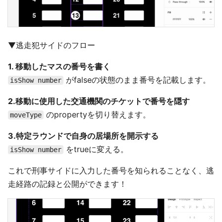
▼逃走犯サイドのフロー
1. 移動したマスの番号を書く
がfalseの状態のまま番号を記載します。
isShow number
2.移動に使用した交通機関のチケットで番号を隠す
のpropertyを切り替えます。
moveType
3.特定ラウンドで自身の居場所を開示する
をtrueに変える。
isShow number
これで刑事サイドに入力した番号を知られることなく、逃
走経路の記録と公開ができます！