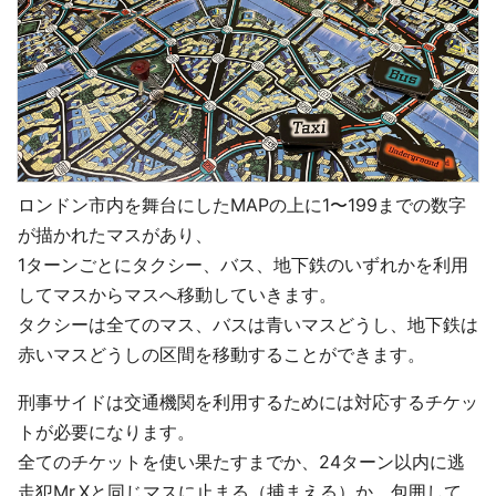
ロンドン市内を舞台にしたMAPの上に1〜199までの数字
が描かれたマスがあり、
1ターンごとにタクシー、バス、地下鉄のいずれかを利用
してマスからマスへ移動していきます。
タクシーは全てのマス、バスは青いマスどうし、地下鉄は
赤いマスどうしの区間を移動することができます。
刑事サイドは交通機関を利用するためには対応するチケッ
トが必要になります。
全てのチケットを使い果たすまでか、24ターン以内に逃
走犯Mr.Xと同じマスに止まる（捕まえる）か、包囲して