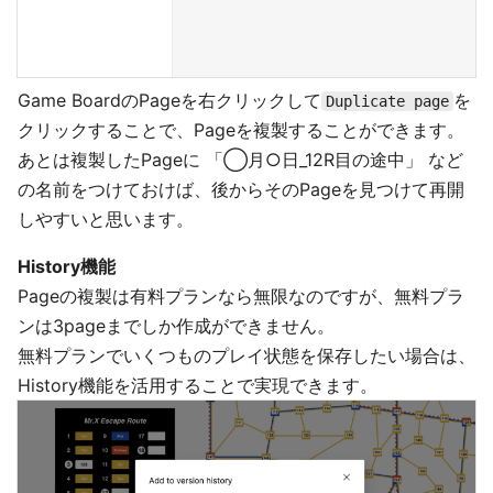
Game BoardのPageを右クリックして
を
Duplicate page
クリックすることで、Pageを複製することができます。
あとは複製したPageに 「◯月○日_12R目の途中」 など
の名前をつけておけば、後からそのPageを見つけて再開
しやすいと思います。
History機能
Pageの複製は有料プランなら無限なのですが、無料プラ
ンは3pageまでしか作成ができません。
無料プランでいくつものプレイ状態を保存したい場合は、
History機能を活用することで実現できます。