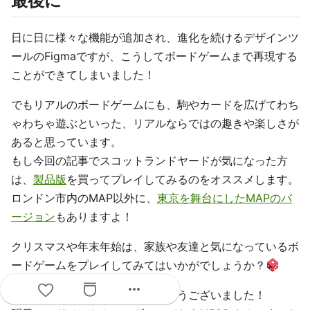
最後に
日に日に様々な機能が追加され、進化を続けるデザインツ
ールのFigmaですが、こうしてボードゲームまで再現する
ことができてしまいました！
でもリアルのボードゲームにも、駒やカードを広げてわち
ゃわちゃ遊ぶといった、リアルならではの趣きや楽しさが
あると思っています。
もし今回の記事でスコットランドヤードが気になった方
は、
製品版
を買ってプレイしてみるのをオススメします。
ロンドン市内のMAP以外に、
東京を舞台にしたMAPのバ
ージョン
もありますよ！
クリスマスや年末年始は、家族や友達と気になっているボ
ードゲームをプレイしてみてはいかがでしょうか？
more_horiz
ここまで読んでいただきありがとうございました！