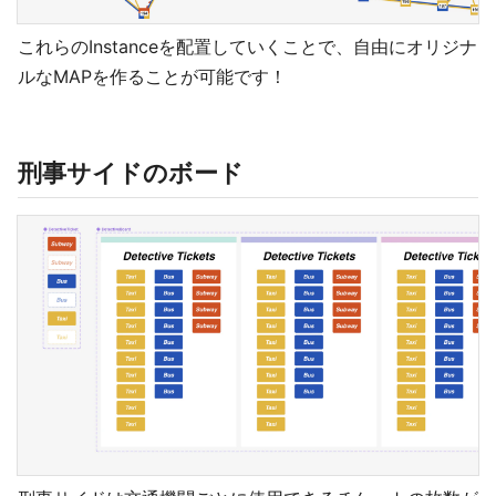
これらのInstanceを配置していくことで、自由にオリジナ
ルなMAPを作ることが可能です！
刑事サイドのボード