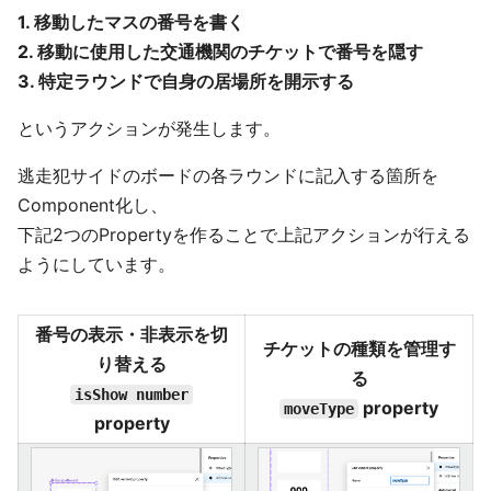
1. 移動したマスの番号を書く
2. 移動に使用した交通機関のチケットで番号を隠す
3. 特定ラウンドで自身の居場所を開示する
というアクションが発生します。
逃走犯サイドのボードの各ラウンドに記入する箇所を
Component化し、
下記2つのPropertyを作ることで上記アクションが行える
ようにしています。
番号の表示・非表示を切
チケットの種類を管理す
り替える
る
isShow number
property
moveType
property