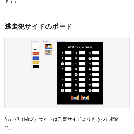
ます。
逃走犯サイドのボード
逃走犯（Mr.X）サイドは刑事サイドよりもう少し複雑
で、