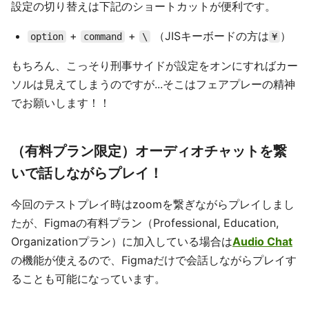
設定の切り替えは下記のショートカットが便利です。
+
+
（JISキーボードの方は
）
option
command
\
¥
もちろん、こっそり刑事サイドが設定をオンにすればカー
ソルは見えてしまうのですが...そこはフェアプレーの精神
でお願いします！！
（有料プラン限定）オーディオチャットを繋
いで話しながらプレイ！
今回のテストプレイ時はzoomを繋ぎながらプレイしまし
たが、Figmaの有料プラン（Professional, Education,
Organizationプラン）に加入している場合は
Audio Chat
の機能が使えるので、Figmaだけで会話しながらプレイす
ることも可能になっています。