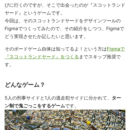
びに行くのですが、そこで出会ったのが『スコットランド
ヤード』というゲームです。
今回は、そのスコットランドヤードをデザインツールの
Figmaでつくってみたので、その紹介をしつつ、Figmaで
どう実現させたか記したいと思います。
そのボードゲーム自体は知ってるよ！という方は
Figmaで
『スコットランドヤード』をつくる
までスキップ推奨で
す。
どんなゲーム？
5人の刑事サイドと1人の逃走犯サイドに分かれて、
ター
ン制で鬼ごっこをするゲーム
です。