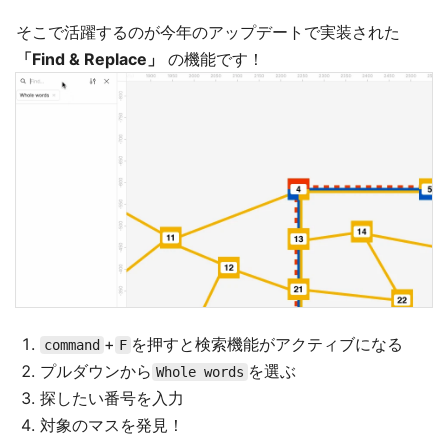
そこで活躍するのが今年のアップデートで実装された
「Find & Replace」
の機能です！
+
を押すと検索機能がアクティブになる
command
F
プルダウンから
を選ぶ
Whole words
探したい番号を入力
対象のマスを発見！