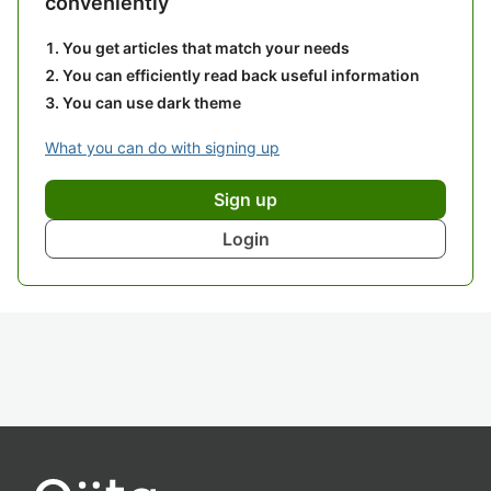
conveniently
You get articles that match your needs
You can efficiently read back useful information
You can use dark theme
What you can do with signing up
Sign up
Login