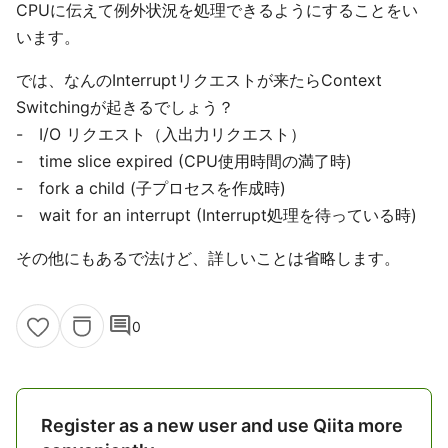
CPUに伝えて例外状況を処理できるようにすることをい
います。
では、なんのInterruptリクエストが来たらContext
Switchingが起きるでしょう？
- I/O リクエスト（入出力リクエスト）
- time slice expired (CPU使用時間の満了時)
- fork a child (子プロセスを作成時)
- wait for an interrupt (Interrupt処理を待っている時)
その他にもあるで法けど、詳しいことは省略します。
comment
0
Register as a new user and use Qiita more