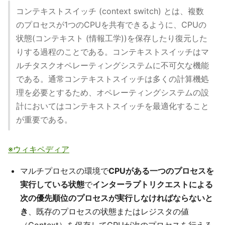
コンテキストスイッチ (context switch) とは、複数
のプロセスが1つのCPUを共有できるように、CPUの
状態(コンテキスト (情報工学))を保存したり復元した
りする過程のことである。コンテキストスイッチはマ
ルチタスクオペレーティングシステムに不可欠な機能
である。通常コンテキストスイッチは多くの計算機処
理を必要とするため、オペレーティングシステムの設
計においてはコンテキストスイッチを最適化すること
が重要である。
※ウィキペディア
マルチプロセスの環境で
CPUがある一つのプロセスを
実行している状態
で
インターラプトリクエストによる
次の優先順位のプロセスが実行しなければならないと
き
、既存のプロセスの状態またはレジスタの値