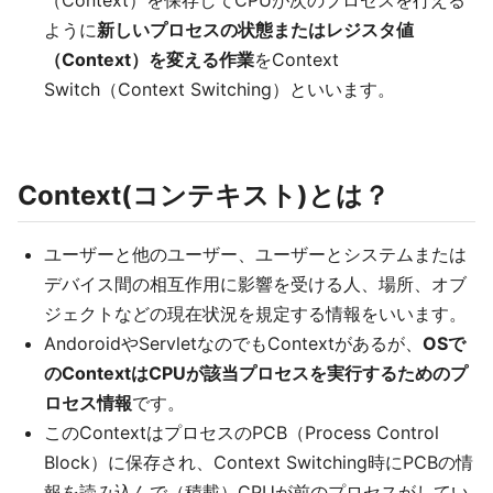
（Context）を保存してCPUが次のプロセスを行える
ように
新しいプロセスの状態またはレジスタ値
（Context）を変える作業
をContext
Switch（Context Switching）といいます。
Context(コンテキスト)とは？
ユーザーと他のユーザー、ユーザーとシステムまたは
デバイス間の相互作用に影響を受ける人、場所、オブ
ジェクトなどの現在状況を規定する情報をいいます。
AndoroidやServletなのでもContextがあるが、
OSで
のContextはCPUが該当プロセスを実行するためのプ
ロセス情報
です。
このContextはプロセスのPCB（Process Control
Block）に保存され、Context Switching時にPCBの情
報を読み込んで（積載）CPUが前のプロセスがしてい