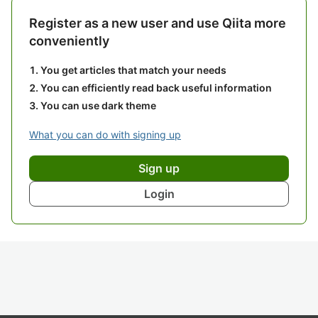
Register as a new user and use Qiita more
conveniently
You get articles that match your needs
You can efficiently read back useful information
You can use dark theme
What you can do with signing up
Sign up
Login