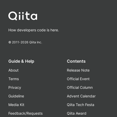
How developers code is here.
© 2011-
2026
Qiita Inc.
Guide & Help
Contents
About
Release Note
Terms
Official Event
Privacy
Official Column
Guideline
Advent Calendar
Media Kit
Qiita Tech Festa
Feedback/Requests
Qiita Award