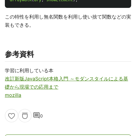
この特性を利用し無名関数を利用し使い捨て関数などの実
装もできる。
参考資料
学習に利用している本
改訂新版JavaScript本格入門 ～モダンスタイルによる基
礎から現場での応用まで
mozilla
comment
0