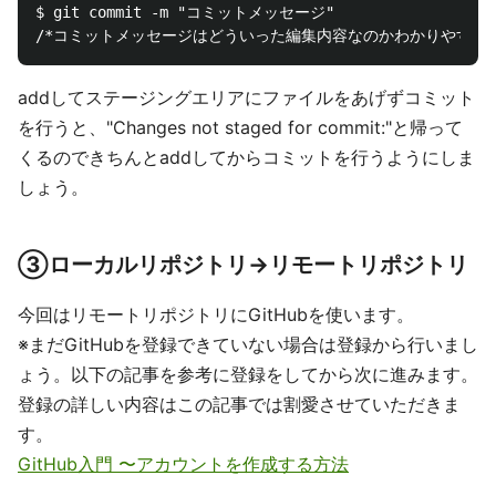
$ git commit -m "コミットメッセージ"

addしてステージングエリアにファイルをあげずコミット
を行うと、"Changes not staged for commit:"と帰って
くるのできちんとaddしてからコミットを行うようにしま
しょう。
③ローカルリポジトリ→リモートリポジトリ
今回はリモートリポジトリにGitHubを使います。
※まだGitHubを登録できていない場合は登録から行いまし
ょう。以下の記事を参考に登録をしてから次に進みます。
登録の詳しい内容はこの記事では割愛させていただきま
す。
GitHub入門 〜アカウントを作成する方法