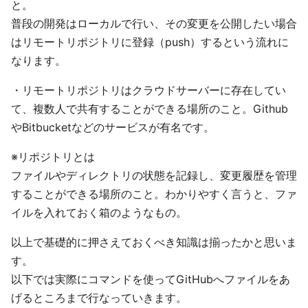
と。
普段の開発はローカルで行い、その変更を公開したい場合
はリモートリポジトリに登録（push）するという流れに
なります。
・リモートリポジトリはクラウドサーバーに存在してい
て、複数人で共有することができる場所のこと。Github
やBitbucketなどのサービスが有名です。
※リポジトリとは
ファイルやディレクトリの状態を記録し、変更履歴を管理
することができる場所のこと。わかりやすく言うと、ファ
イルを入れておく箱のようなもの。
以上で基礎的に押さえておくべき知識は揃ったかと思いま
す。
以下では実際にコマンドを使ってGitHubへファイルをあ
げるところまで行なっていきます。