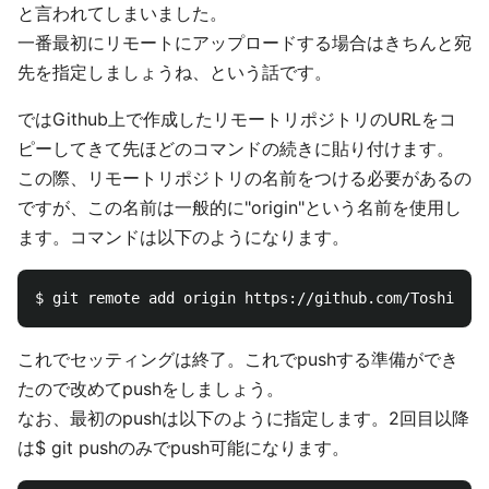
と言われてしまいました。
一番最初にリモートにアップロードする場合はきちんと宛
先を指定しましょうね、という話です。
ではGithub上で作成したリモートリポジトリのURLをコ
ピーしてきて先ほどのコマンドの続きに貼り付けます。
この際、リモートリポジトリの名前をつける必要があるの
ですが、この名前は一般的に"origin"という名前を使用し
ます。コマンドは以下のようになります。
これでセッティングは終了。これでpushする準備ができ
たので改めてpushをしましょう。
なお、最初のpushは以下のように指定します。2回目以降
は$ git pushのみでpush可能になります。