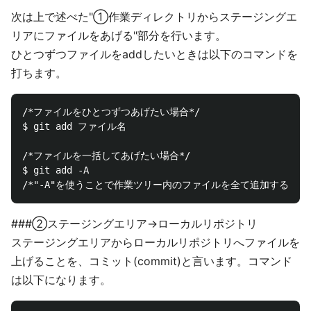
次は上で述べた"①作業ディレクトリからステージングエ
リアにファイルをあげる"部分を行います。
ひとつずつファイルをaddしたいときは以下のコマンドを
打ちます。
/*ファイルをひとつずつあげたい場合*/

$ git add ファイル名

/*ファイルを一括してあげたい場合*/

$ git add -A

###②ステージングエリア→ローカルリポジトリ
ステージングエリアからローカルリポジトリへファイルを
上げることを、コミット(commit)と言います。コマンド
は以下になります。