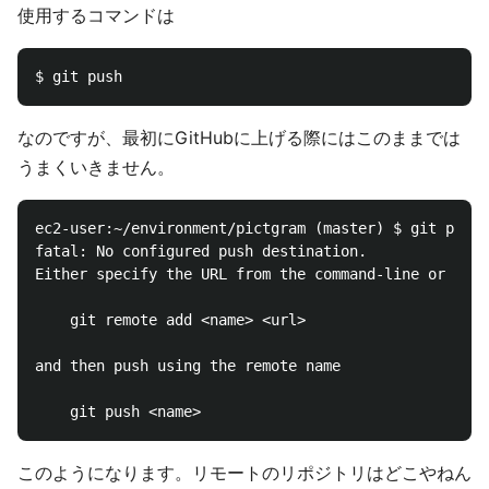
使用するコマンドは
なのですが、最初にGitHubに上げる際にはこのままでは
うまくいきません。
ec2-user:~/environment/pictgram (master) $ git push

fatal: No configured push destination.

Either specify the URL from the command-line or conf
    git remote add <name> <url>

and then push using the remote name

このようになります。リモートのリポジトリはどこやねん