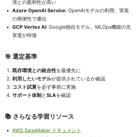
境との親和性が高い
Azure OpenAI Service
: OpenAIモデルの利用、実装
の簡便性で優位
GCP Vertex AI
: Google独自モデル、MLOps機能の充
実度が特徴
🎯 選定基準
既存環境との統合性
を最優先に
利用したいモデル
が提供されているか確認
コスト試算
を必ず事前に実施
サポート体制
と
SLA
を確認
📚 さらなる学習リソース
AWS SageMaker ドキュメント