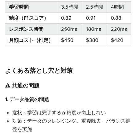
学習時間
3.5時間
2.5時間
4時間
精度（F1スコア）
0.89
0.91
0.88
レスポンス時間
250ms
180ms
220ms
月額コスト（推定）
$450
$380
$420
よくある落とし穴と対策
⚠️ 共通の問題
1. データ品質の問題
症状：学習は完了するが精度が向上しない
対策：データのクレンジング、重複除去、バランス調
整を実施