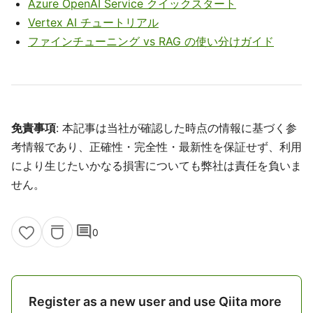
Azure OpenAI Service クイックスタート
Vertex AI チュートリアル
ファインチューニング vs RAG の使い分けガイド
免責事項
: 本記事は当社が確認した時点の情報に基づく参
考情報であり、正確性・完全性・最新性を保証せず、利用
により生じたいかなる損害についても弊社は責任を負いま
せん。
comment
0
Register as a new user and use Qiita more