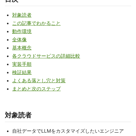
対象読者
この記事でわかること
動作環境
全体像
基本概念
各クラウドサービスの詳細比較
実装手順
検証結果
よくある落とし穴と対策
まとめと次のステップ
対象読者
自社データでLLMをカスタマイズしたいエンジニア