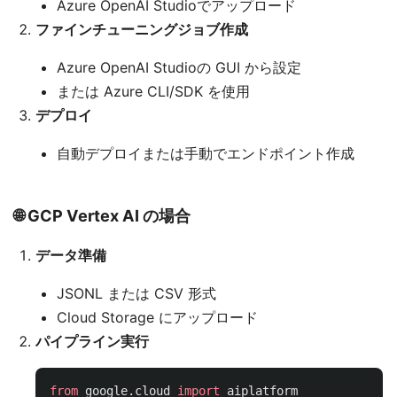
Azure OpenAI Studioでアップロード
ファインチューニングジョブ作成
Azure OpenAI Studioの GUI から設定
または Azure CLI/SDK を使用
デプロイ
自動デプロイまたは手動でエンドポイント作成
🌐 GCP Vertex AI の場合
データ準備
JSONL または CSV 形式
Cloud Storage にアップロード
パイプライン実行
from
google.cloud
import
aiplatform