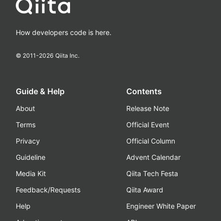
How developers code is here.
© 2011-
2026
Qiita Inc.
Guide & Help
Contents
About
Release Note
Terms
Official Event
Privacy
Official Column
Guideline
Advent Calendar
Media Kit
Qiita Tech Festa
Feedback/Requests
Qiita Award
Help
Engineer White Paper