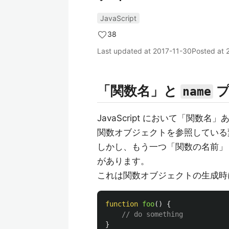
JavaScript
38
Last updated at
2017-11-30
Posted at
「関数名」と
プ
name
JavaScript において「関
関数オブジェクトを参照している
しかし、もう一つ「関数の名前」
があります。
これは関数オブジェクトの生成時
function
foo
()
{
// do something
}