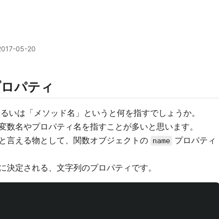
2017-05-20
ロパティ
数名」あるいは「メソッド名」というと何を指すでしょうか。
変数名やプロパティ名を指すことが多いと思います。
と言える物として、関数オブジェクトの
プロパティ
name
に決定される、文字列のプロパティです。