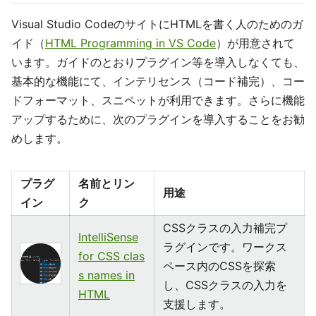
Visual Studio CodeのサイトにHTMLを書く人のためのガ
イド（
HTML Programming in VS Code
）が用意されて
います。ガイドのとおりプラグイン等を導入しなくても、
基本的な機能にて、インテリセンス（コード補完）、コー
ドフォーマット、スニペットが利用できます。さらに機能
アップするために、次のプラグインを導入することをお勧
めします。
プラグ
名前とリン
用途
イン
ク
CSSクラスの入力補完プ
IntelliSense
ラグインです。ワークス
for CSS clas
ペース内のCSSを探索
s names in
し、CSSクラスの入力を
HTML
支援します。