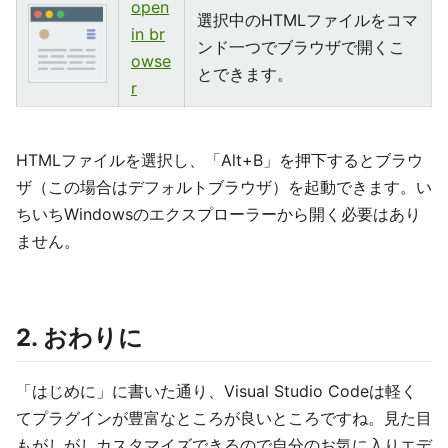
open
選択中のHTMLファイルをコマ
in br
ンド一つでブラウザで開くこ
owse
とできます。
r
HTMLファイルを選択し、「Alt+B」を押下するとブラウ
ザ（この場合はデフォルトブラウザ）を起動できます。い
ちいちWindowsのエクスプローラーから開く必要はあり
ません。
2. おわりに
「はじめに」に書いた通り、Visual Studio Codeは軽く
てプラグインが豊富なところが良いところですね。見た目
もがしがしカスタマイズできるので自分のお気に入りエデ