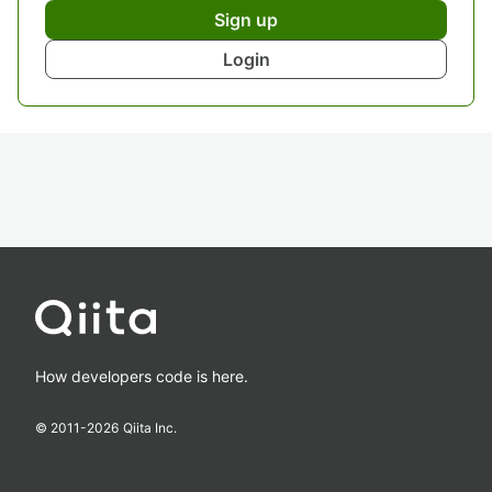
Sign up
Login
How developers code is here.
© 2011-
2026
Qiita Inc.