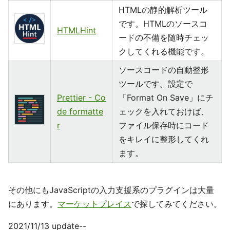
HTMLの静的解析ツール
です。HTMLのソースコ
HTMLHint
ードの不備を随時チェッ
クしてくれる機能です。
ソースコードの自動整形
ツールです。設定で
Prettier - Co
「Format On Save」にチ
de formatte
ェックを入れておけば、
r
ファイル保存時にコード
をキレイに整形してくれ
ます。
その他にもJavaScriptの入力支援系のプラグインは大量
にあります。
マーケットプレイス
で探してみてください。
2021/11/13 update--