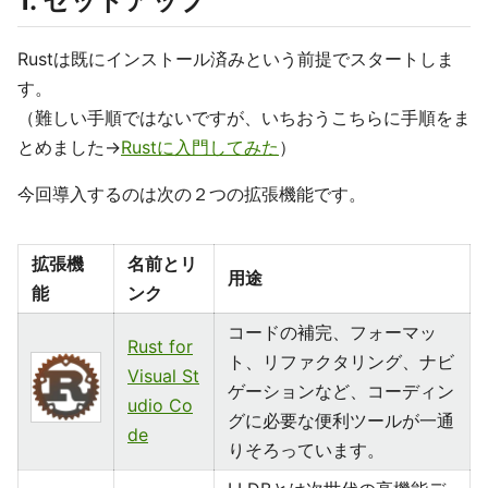
1. セットアップ
Rustは既にインストール済みという前提でスタートしま
す。
（難しい手順ではないですが、いちおうこちらに手順をま
とめました→
Rustに入門してみた
）
今回導入するのは次の２つの拡張機能です。
拡張機
名前とリ
用途
能
ンク
コードの補完、フォーマッ
Rust for
ト、リファクタリング、ナビ
Visual St
ゲーションなど、コーディン
udio Co
グに必要な便利ツールが一通
de
りそろっています。