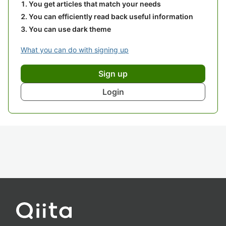
You get articles that match your needs
You can efficiently read back useful information
You can use dark theme
What you can do with signing up
Sign up
Login