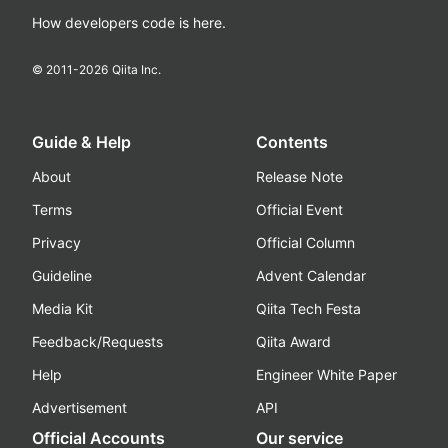
How developers code is here.
© 2011-
2026
Qiita Inc.
Guide & Help
Contents
About
Release Note
Terms
Official Event
Privacy
Official Column
Guideline
Advent Calendar
Media Kit
Qiita Tech Festa
Feedback/Requests
Qiita Award
Help
Engineer White Paper
Advertisement
API
Official Accounts
Our service