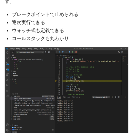
す。
ブレークポイントで止められる
逐次実行できる
ウォッチ式も定義できる
コールスタックも丸わかり