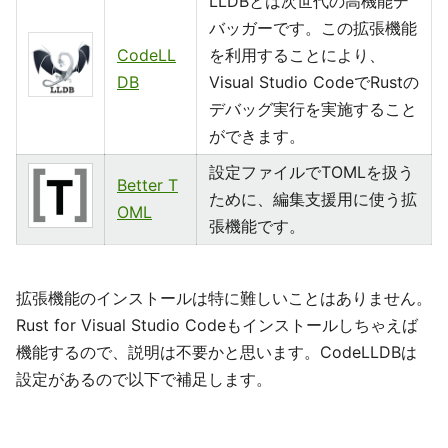
LLDBとは次世代の高機能デ
バッガーです。この拡張機能
CodeLL
を利用することにより、
DB
Visual Studio CodeでRustの
デバッグ実行を実施すること
ができます。
設定ファイルでTOMLを扱う
Better T
ために、編集支援用に使う拡
OML
張機能です。
拡張機能のインストールは特に難しいことはありません。
Rust for Visual Studio Codeもインストールしちゃえば
機能するので、説明は不要かと思います。CodeLLDBは
設定があるので以下で補足します。