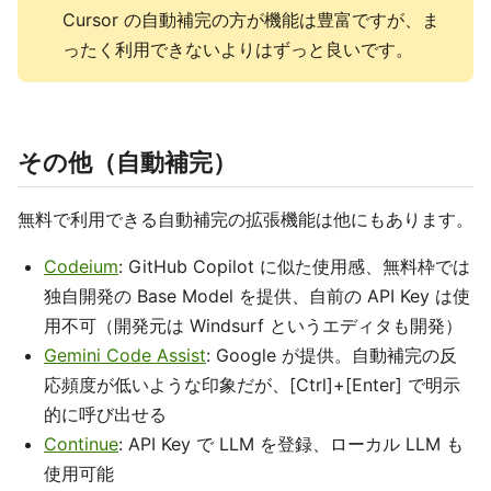
Cursor の自動補完の方が機能は豊富ですが、ま
ったく利用できないよりはずっと良いです。
その他（自動補完）
無料で利用できる自動補完の拡張機能は他にもあります。
Codeium
: GitHub Copilot に似た使用感、無料枠では
独自開発の Base Model を提供、自前の API Key は使
用不可（開発元は Windsurf というエディタも開発）
Gemini Code Assist
: Google が提供。自動補完の反
応頻度が低いような印象だが、[Ctrl]+[Enter] で明示
的に呼び出せる
Continue
: API Key で LLM を登録、ローカル LLM も
使用可能