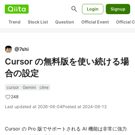
search
Login
Signup
Trend
Stock List
Question
Official Event
Official
@
7shi
Cursor の無料版を使い続ける場
合の設定
cursor
Gemini
cline
248
Last updated at
2026-06-04
Posted at
2024-09-13
Cursor の Pro 版でサポートされる AI 機能は非常に強力