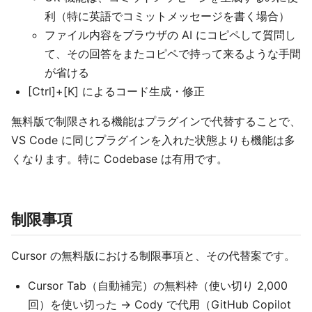
利（特に英語でコミットメッセージを書く場合）
ファイル内容をブラウザの AI にコピペして質問し
て、その回答をまたコピペで持って来るような手間
が省ける
[Ctrl]+[K] によるコード生成・修正
無料版で制限される機能はプラグインで代替することで、
VS Code に同じプラグインを入れた状態よりも機能は多
くなります。特に Codebase は有用です。
制限事項
Cursor の無料版における制限事項と、その代替案です。
Cursor Tab（自動補完）の無料枠（使い切り 2,000
回）を使い切った → Cody で代用（GitHub Copilot