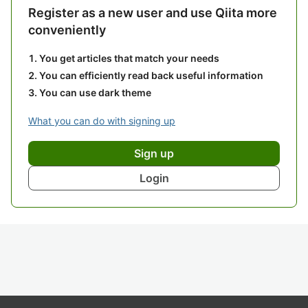
Register as a new user and use Qiita more
conveniently
You get articles that match your needs
You can efficiently read back useful information
You can use dark theme
What you can do with signing up
Sign up
Login