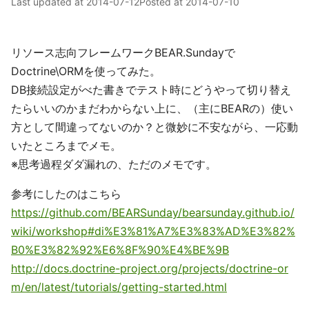
Last updated at
2014-07-12
Posted at
2014-07-10
リソース志向フレームワークBEAR.Sundayで
Doctrine\ORMを使ってみた。
DB接続設定がべた書きでテスト時にどうやって切り替え
たらいいのかまだわからない上に、（主にBEARの）使い
方として間違ってないのか？と微妙に不安ながら、一応動
いたところまでメモ。
※思考過程ダダ漏れの、ただのメモです。
参考にしたのはこちら
https://github.com/BEARSunday/bearsunday.github.io/
wiki/workshop#di%E3%81%A7%E3%83%AD%E3%82%
B0%E3%82%92%E6%8F%90%E4%BE%9B
http://docs.doctrine-project.org/projects/doctrine-or
m/en/latest/tutorials/getting-started.html