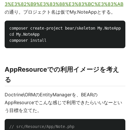
3%E3%82%B9%E3%83%88%E3%83%BC%E3%83%AB
の通り。プロジェクト名は仮でMy.NoteAppとする。
cd 
My.NoteApp

composer 
install
AppResourceでの利用イメージを考え
る
Doctrine\ORMのEntityManagerを、BEARの
AppResourceでこんな感じで利用できたらいいなーとい
う目標を立てた。
// src/Resource/App/Note.php