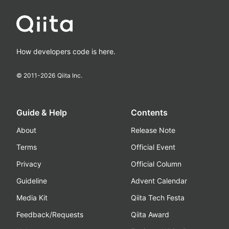
How developers code is here.
© 2011-
2026
Qiita Inc.
Guide & Help
Contents
About
Release Note
Terms
Official Event
Privacy
Official Column
Guideline
Advent Calendar
Media Kit
Qiita Tech Festa
Feedback/Requests
Qiita Award