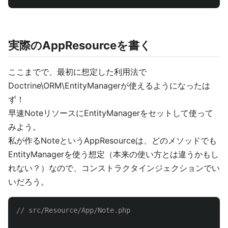
実際のAppResourceを書く
ここまでで、最初に想定した利用法で
Doctrine\ORM\EntityManagerが使えるようになったは
ず！
早速NoteリソースにEntityManagerをセットして使って
みよう。
私が作るNoteというAppResourceは、どのメソッドでも
EntityManagerを使う想定（本来の使い方とは違うかもし
れない？）なので、コンストラクタインジェクションでい
いだろう。
// src/Resource/App/Note.php