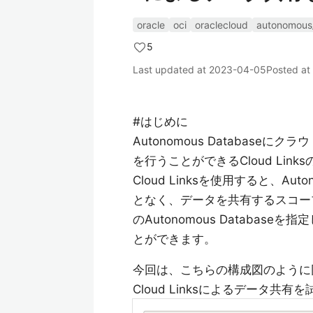
oracle
oci
oraclecloud
autonomous
5
Last updated at
2023-04-05
Posted at
#はじめに
Autonomous Databaseにク
を行うことができるCloud Lin
Cloud Linksを使用すると、Au
となく、データを共有するスコー
のAutonomous Databa
とができます。
今回は、こちらの構成図のように同じテ
Cloud Linksによるデータ共