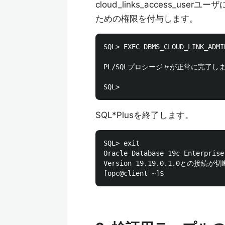
cloud_links_access_us
ための権限を付与します。
SQL> EXEC DBMS_CLOUD_LINK_ADMI
PL/SQLプロシージャが正常に完了しま
SQL*Plusを終了します。
SQL> exit

Oracle Database 19c Enterprise
Version 19.19.0.1.0との接続