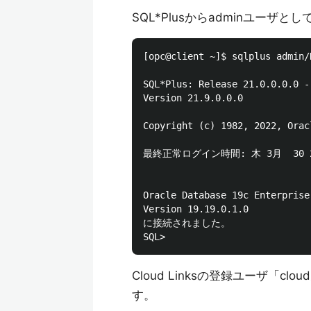
SQL*Plusからadminユーザとし
[opc@client ~]$ sqlplus admin/
SQL*Plus: Release 21.0.0.0.0 -
Version 21.9.0.0.0

Copyright (c) 1982, 2022, Orac
最終正常ログイン時間: 木 3月  30 2023
Oracle Database 19c Enterprise
Version 19.19.0.1.0

に接続されました。

Cloud Linksの登録ユーザ「clou
す。