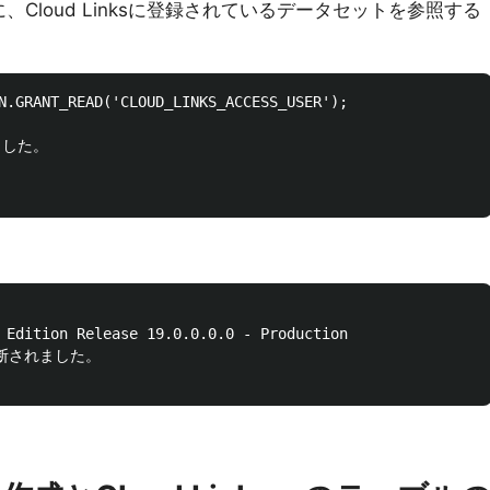
erユーザに、Cloud Linksに登録されているデータセットを参照する
N.GRANT_READ('CLOUD_LINKS_ACCESS_USER');

した。

 Edition Release 19.0.0.0.0 - Production

が切断されました。
