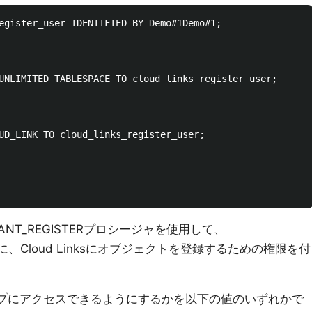
egister_user IDENTIFIED BY Demo#1Demo#1;

UNLIMITED TABLESPACE TO cloud_links_register_user;

UD_LINK TO cloud_links_register_user;

.GRANT_REGISTERプロシージャを使用して、
userユーザに、Cloud Linksにオブジェクトを登録するための権限を付
コープにアクセスできるようにするかを以下の値のいずれかで