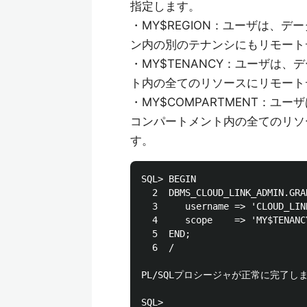
指定します。
・MY$REGION：ユーザは、データ
ン内の別のテナンシにもリモート
・MY$TENANCY：ユーザは、デー
ト内の全てのリソースにリモート
・MY$COMPARTMENT：ユーザ
コンパートメント内の全てのリソ
す。
SQL> BEGIN

  2  DBMS_CLOUD_LINK_ADMIN.GRA
  3     username => 'CLOUD_LI
  4     scope    => 'MY$TENA
  5  END;

  6  /

PL/SQLプロシージャが正常に完了しま