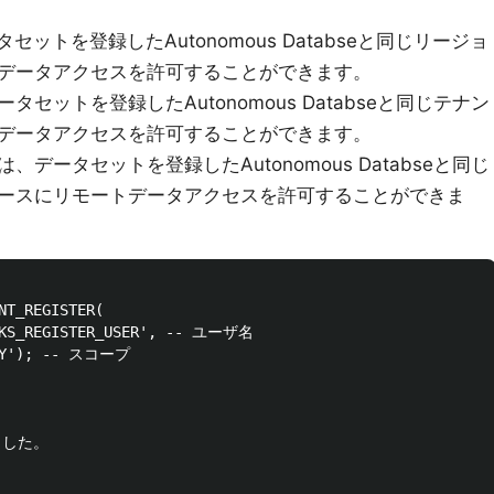
セットを登録したAutonomous Databseと同じリージョ
データアクセスを許可することができます。
タセットを登録したAutonomous Databseと同じテナン
データアクセスを許可することができます。
は、データセットを登録したAutonomous Databseと同じ
ースにリモートデータアクセスを許可することができま
NT_REGISTER(

NKS_REGISTER_USER', -- ユーザ名

NCY'); -- スコープ

した。
