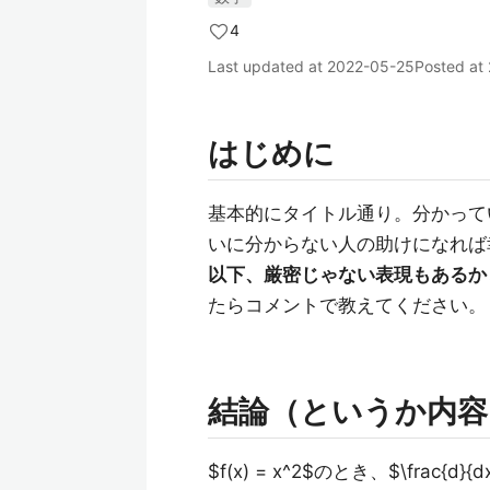
4
Last updated at
2022-05-25
Posted at
はじめに
基本的にタイトル通り。分かって
いに分からない人の助けになれば
以下、厳密じゃない表現もあるか
たらコメントで教えてください。
結論（というか内容
$f(x) = x^2$のとき、$\frac{d}