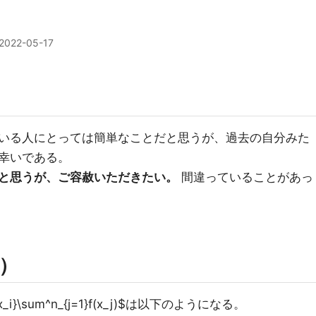
2022-05-17
いる人にとっては簡単なことだと思うが、過去の自分みた
幸いである。
と思うが、ご容赦いただきたい。
間違っていることがあっ
）
{dx_i}\sum^n_{j=1}f(x_j)$は以下のようになる。