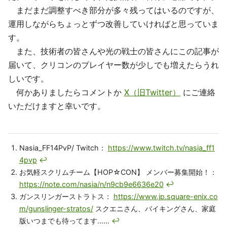
まだまだ調整すべき部分が多々残ってはいるのですが、
運用しながらちょっとずつ改善していければと思っていま
す。
また、技術者の皆さんや光の戦士の皆さんにこの記事が
届いて、クリコンのプレイヤー数が少しでも増えたらうれ
しいです。
何かありましたらコメントか
X（旧Twitter）
にご連絡
いただけますと幸いです。
Nasia_FF14PvP/ Twitch：
https://www.twitch.tv/nasia_ff1
4pvp
↩
お気軽スクリムチーム【HOP☆CON】 メンバー募集開始！：
https://note.com/nasia/n/n9cb9e6636e20
↩
ガンスリンガーストラトス：
https://www.jp.square-enix.co
m/gunslinger-stratos/
スクエニさん、バイキングさん、家庭
版いつまでも待ってます……
↩