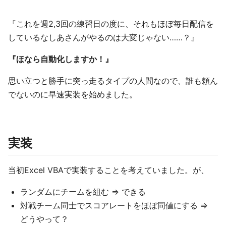
『これを週2,3回の練習日の度に、それもほぼ毎日配信を
しているなしあさんがやるのは大変じゃない……？』
『ほなら自動化しますか！』
思い立つと勝手に突っ走るタイプの人間なので、誰も頼ん
でないのに早速実装を始めました。
実装
当初Excel VBAで実装することを考えていました。が、
ランダムにチームを組む ⇒ できる
対戦チーム同士でスコアレートをほぼ同値にする ⇒
どうやって？