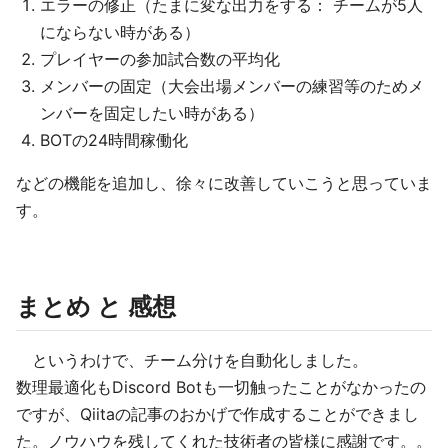
エラーの修正（たまに変な出力をする： チームが5人
にならない時がある）
プレイヤーの参加試合数の平均化
メンバーの固定（大会出場メンバーの練習等のためメ
ンバーを固定したい時がある）
BOTの24時間稼働化
などの機能を追加し、徐々に改善していこうと思っていま
す。
まとめ と 感想
というわけで、チーム分けを自動化しました。
数理最適化もDiscord Botも一切触ったことがなかったの
ですが、Qiitaの記事のおかげで作成することができまし
た。ノウハウを残してくれた技術者の皆様に感謝です。。