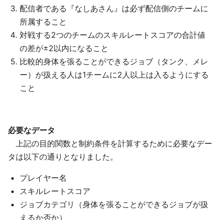
配信者である『なしあさん』は必ず配信側のチームに
所属すること
対戦する2つのチームのスキルレートスコアの合計値
の差が±2以内になること
比較的身体を張ることができるジョブ（タンク、メレ
ー）が扱える人は1チームに2人以上は入るようにする
こと
必要なデータ
上記の目的関数と制約条件を計算するために必要なデー
タは以下の通りとなりました。
プレイヤー名
スキルレートスコア
ジョブカテゴリ（身体を張ることができるジョブが扱
えるか否か）