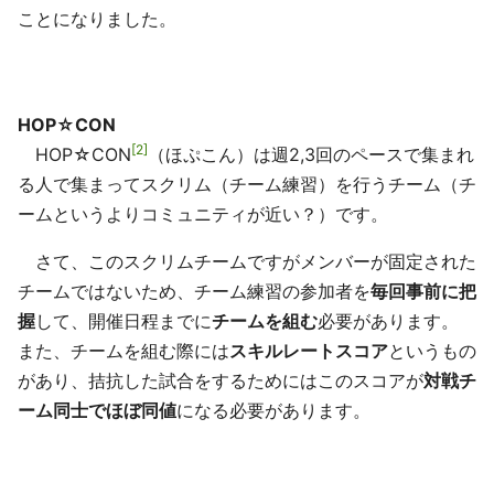
ことになりました。
HOP☆CON
2
HOP☆CON
（ほぷこん）は週2,3回のペースで集まれ
る人で集まってスクリム（チーム練習）を行うチーム（チ
ームというよりコミュニティが近い？）です。
さて、このスクリムチームですがメンバーが固定された
チームではないため、チーム練習の参加者を
毎回事前に把
握
して、開催日程までに
チームを組む
必要があります。
また、チームを組む際には
スキルレートスコア
というもの
があり、拮抗した試合をするためにはこのスコアが
対戦チ
ーム同士でほぼ同値
になる必要があります。