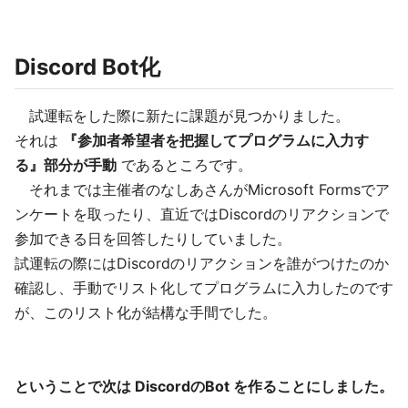
Discord Bot化
試運転をした際に新たに課題が見つかりました。
それは
『参加者希望者を把握してプログラムに入力す
る』部分が手動
であるところです。
それまでは主催者のなしあさんがMicrosoft Formsでア
ンケートを取ったり、直近ではDiscordのリアクションで
参加できる日を回答したりしていました。
試運転の際にはDiscordのリアクションを誰がつけたのか
確認し、手動でリスト化してプログラムに入力したのです
が、このリスト化が結構な手間でした。
ということで次は DiscordのBot を作ることにしました。