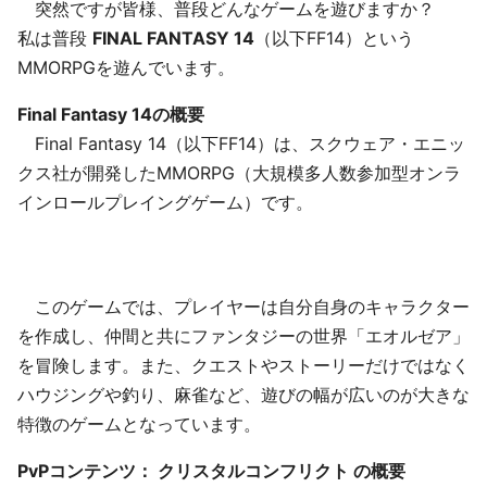
突然ですが皆様、普段どんなゲームを遊びますか？
私は普段
FINAL FANTASY 14
（以下FF14）という
MMORPGを遊んでいます。
Final Fantasy 14の概要
Final Fantasy 14（以下FF14）は、スクウェア・エニッ
クス社が開発したMMORPG（大規模多人数参加型オンラ
インロールプレイングゲーム）です。
このゲームでは、プレイヤーは自分自身のキャラクター
を作成し、仲間と共にファンタジーの世界「エオルゼア」
を冒険します。また、クエストやストーリーだけではなく
ハウジングや釣り、麻雀など、遊びの幅が広いのが大きな
特徴のゲームとなっています。
PvPコンテンツ： クリスタルコンフリクト の概要