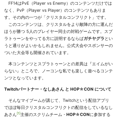
FF14はPvE（Player vs Enemy）のコンテンツだけでは
なく、PvP（Player vs Player）のコンテンツもありま
す。その内の一つが「クリスタルコンフリクト」です。
このコンテンツは、クリスタルをより敵陣の方に運んだ
ほうが勝つ 5人のプレイヤー同士の対戦ゲームです。スプ
ラトゥーンをやってる方に説明するならば
ガチヤグラ
とい
うと通りがよいかもしれません。公式大会やスポンサーの
ついた大会等も開催されています。
本コンテンツとスプラトゥーンとの差異は『エイムがい
らない』ところで、ノーコンな私でも楽しく遊べるコンテ
ンツとなっています。
Twitchパートナー・なしあさん と HOP☆CON について
そんなマイブームが講じて、Twitchという配信アプリ
でほぼ毎日クリスタルコンフリクトの配信をしているなし
1
あさん
主催のスクリムチーム・
HOP☆CON
に参加する