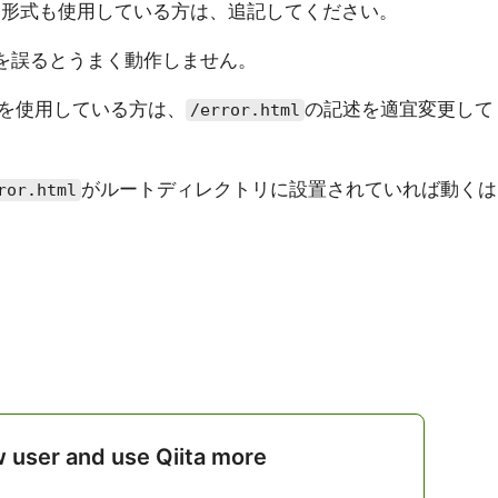
ス形式も使用している方は、追記してください。
を誤るとうまく動作しません。
を使用している方は、
の記述を適宜変更して
/error.html
がルートディレクトリに設置されていれば動くは
ror.html
w user and use Qiita more