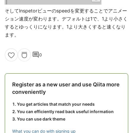
そしてInspetorビューのspeedを変更することでアニメー
ション速度が変わります。デフォルトは1で、1より小さく
するとゆっくりになります。1より大きくすると速くなり
ます。
comment
0
Register as a new user and use Qiita more
conveniently
You get articles that match your needs
You can efficiently read back useful information
You can use dark theme
What you can do with signing up