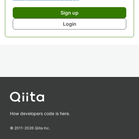
Sign up
Login
How developers code is here.
© 2011-
2026
Qiita Inc.