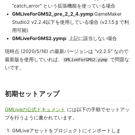
"catch_error" という拡張機能を使っている場合
GMLiveForGMS2_pre_2_2_4.yymp
:GameMaker
Studio2 v2.2.4以下を使用している場合 (v2.1.5まで利
用可能)
GMLiveForGMS2.yymp
: 上記に該当しない場合
現時点 (2020/5/16) の最新バージョンは "v2.2.5" なので
最新版を使用していれば、
で問題な
GMLiveForGMS2.yymp
いです。
初期セットアップ
GMLiveの公式ドキュメント
には以下の手順でセットアッ
プを行うように書かれています。
GMLiveアセットをプロジェクトにインポートしま