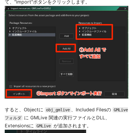
て、"import"ボタンをクリックします。
すると、Objectに
、Included Filesの
obj_gmlive
GMLive
に GMLive 関連の実行ファイルとDLL、
フォルダ
Extensionsに
が追加されます。
GMLive