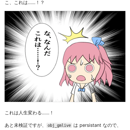
こ、これは……！？
これは人生変わる……！
あと未検証ですが、
は persistant なので、
obj_gmlive