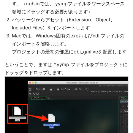
す。（itch.ioでは、.yympファイルをワークスペース
領域にドラッグする必要があります）
パッケージからアセット（Extension、Object、
Included Files）をインポートします
Macでは、Windows固有のexeおよびndllファイルの
インポートを省略します。
プロジェクトの最初の部屋にobj_gmliveを配置します
ということで、まずは *.yymp ファイルをプロジェクトに
ドラッグ＆ドロップします。