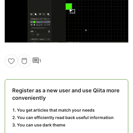
comment
1
Register as a new user and use Qiita more
conveniently
You get articles that match your needs
You can efficiently read back useful information
You can use dark theme