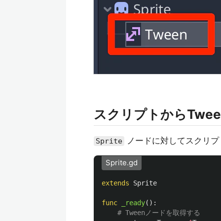
スクリプトからTwe
ノードに対してスクリプ
Sprite
Sprite.gd
extends
Sprite
func
_ready
():
# Tweenノードを取得する