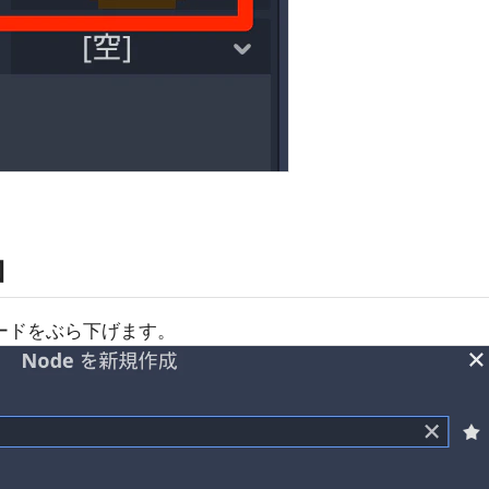
加
ードをぶら下げます。