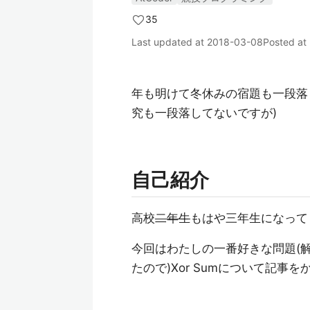
35
Last updated at
2018-03-08
Posted at
年も明けて冬休みの宿題も一段落
究も一段落してないですが)
自己紹介
高校
二年生
もはや三年生になって
今回はわたしの一番好きな問題(
たので)Xor Sumについて記事