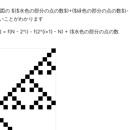
図の $($水色の部分の点の数$)+($緑色の部分の点の数$)-
しいことがわかります
 f(N - 2^i) - f(2^{i+1} - N) + ($水色の部分の点の数