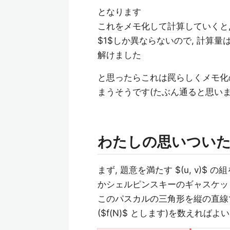
となります
これをメモ化して計算していくと
$1$しか異ならないので, 計算量は $
解けました
と思ったらこれは罠らしくメモ化の方針に
まうそうです(たぶん通ると思いま
わたしの思いつい
まず, 題意を満たす $(u, v)$
かシェルピンスキーのギャスケッ
このパスカルの三角形を縦の直線
($f(N)$ とします)を数えればよ