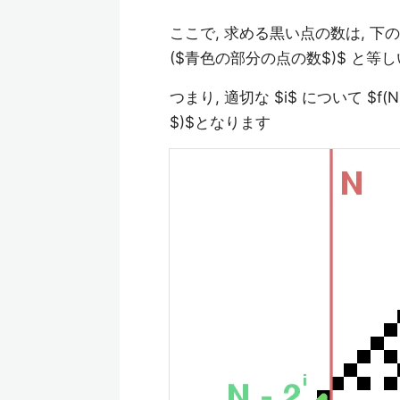
ここで, 求める黒い点の数は, 下の
($青色の部分の点の数$)$ と等
つまり, 適切な $i$ について $f(N) =
$)$となります