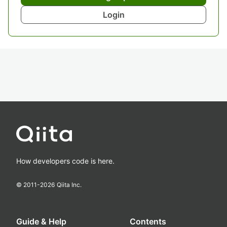
Login
How developers code is here.
© 2011-
2026
Qiita Inc.
Guide & Help
Contents