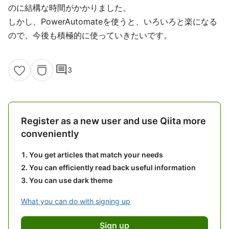
のに結構な時間がかかりました。
しかし、PowerAutomateを使うと、いろいろと楽になる
ので、今後も積極的に使っていきたいです。
comment
3
Register as a new user and use Qiita more
conveniently
You get articles that match your needs
You can efficiently read back useful information
You can use dark theme
What you can do with signing up
Sign up