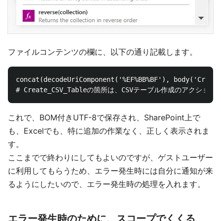
ファイルコンテンツの欄に、以下の通り記載します。
concat(decodeUriComponent('%EF%BB%BF'), body('Create
これで、BOM付きUTF-8で保存され、SharePoint上で
も、Excelでも、特に追加の作業なく、正しく表示されま
す。
ここまでで終わりにしてもよいのですが、ゲストユーザー
に利用してもらうため、エラー発生時には自分に通知が来
るようにしたいので、エラー発生時の処理を入れます。
エラー発生時のために、スコープでくくる