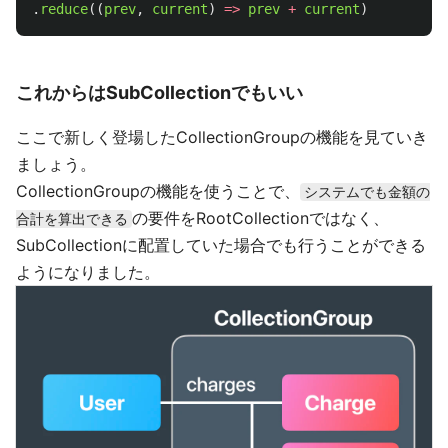
.
reduce
((
prev
,
current
)
=>
prev
+
current
)
これからはSubCollectionでもいい
ここで新しく登場したCollectionGroupの機能を見ていき
ましょう。
CollectionGroupの機能を使うことで、
システムでも金額の
の要件をRootCollectionではなく、
合計を算出できる
SubCollectionに配置していた場合でも行うことができる
ようになりました。