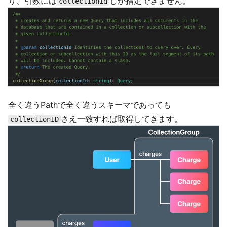
り、引数には
しか指定できません。
collectionId
全く違うPathで全く違うスキーマであっても
さえ一致すれば取得してきます。
collectionID