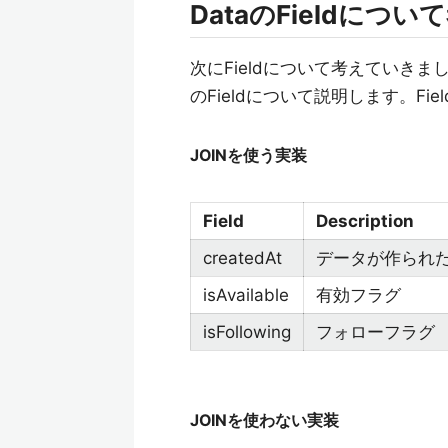
DataのFieldについ
次にFieldについて考えていきましょ
のFieldについて説明します。F
JOINを使う実装
Field
Description
createdAt
データが作られ
isAvailable
有効フラグ
isFollowing
フォローフラグ
JOINを使わない実装