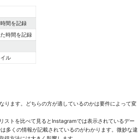
た時間を記録
れた時間を記録
ネイル
く異なります。どちらの方が適しているのかは要件によって変
ォロワーリストを比べて見るとInstagramでは表示されているデー
erでは多くの情報が記載されているのがわかります。微妙な違
取得方法には大きく影響します。