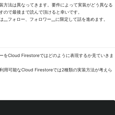
装方法は異なってきます。要件によって実装がどう異なる
すので最後まで読んで頂けると幸いです。
は__フォロー、フォロワー__に限定して話を進めます。
loud Firestoreではどのように表現するか見ていきま
on__が利用可能なCloud Firestoreでは2種類の実装方法が考えら