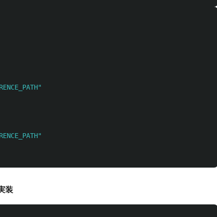
RENCE_PATH
"
RENCE_PATH
"
を実装