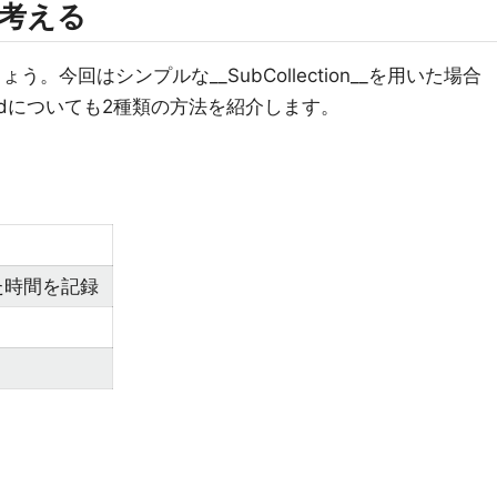
て考える
う。今回はシンプルな__SubCollection__を用いた場合
ieldについても2種類の方法を紹介します。
た時間を記録