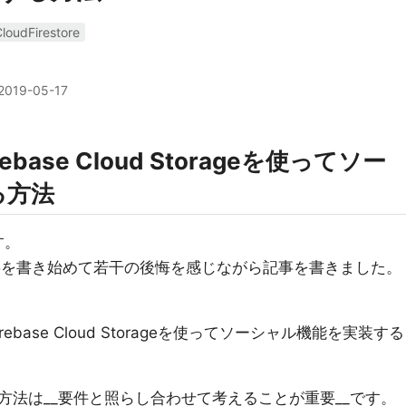
loudFirestore
2019-05-17
Firebase Cloud Storageを使ってソー
る方法
す。
事を書き始めて若干の後悔を感じながら記事を書きました。
とFirebase Cloud Storageを使ってソーシャル機能を実装する
方法は__要件と照らし合わせて考えることが重要__です。