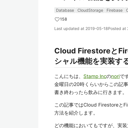
Database
CloudStorage
Firebase
C
158
Last updated at
2019-05-18
Posted at
Cloud Firestoreと
シャル機能を実装す
こんにちは、
Stamp Inc
の
nori
で
金曜日の20時くらいからこの記
書き終わったら飲みに行きます。
この記事ではCloud Firestore
方法を紹介します。
どの機能においてもですが、実装