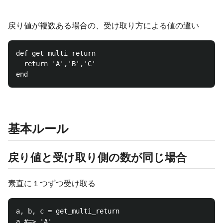
戻り値が複数ある場合の、受け取り方による値の違い
def get_multi_return

  return 'A','B','C'

基本ルール
戻り値と受け取り側の数が同じ場合
素直に１つずつ受け取る
a, b, c = get_multi_return

a #=> 'A'
