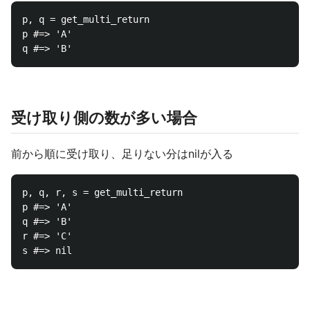
p, q = get_multi_return

p #=> 'A'

受け取り側の数が多い場合
前から順に受け取り、足りない分はnilが入る
p, q, r, s = get_multi_return

p #=> 'A'

q #=> 'B'

r #=> 'C'
