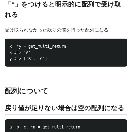
「*」をつけると明示的に配列で受け取
れる
受け取られなかった残りの値を持った配列になる
x, *y = get_multi_return

x #=> 'A'

配列について
戻り値が足りない場合は空の配列になる
a, b, c, *m = get_multi_return
