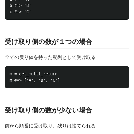
b #=> 'B'

受け取り側の数が１つの場合
全ての戻り値を持った配列として受け取る
m = get_multi_return

受け取り側の数が少ない場合
前から順番に受け取り、残りは捨てられる