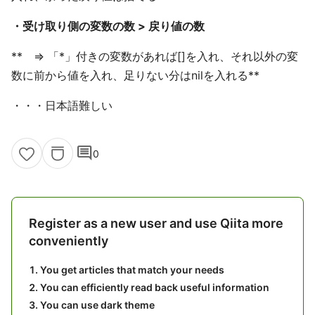
・受け取り側の変数の数 > 戻り値の数
** => 「*」付きの変数があれば[]を入れ、それ以外の変
数に前から値を入れ、足りない分はnilを入れる**
・・・日本語難しい
comment
0
Register as a new user and use Qiita more
conveniently
You get articles that match your needs
You can efficiently read back useful information
You can use dark theme