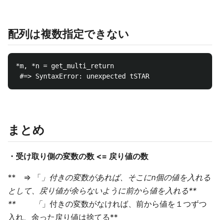
配列は複数指定できない
*m, *n = get_multi_return

まとめ
・受け取り側の変数の数 <= 戻り値の数
** => 「
」付きの変数があれば、そこにn個の値を入れる
として、戻り値が余らないように前から値を入れる**
** 「
」付きの変数がなければ、前から値を１つずつ
入れ、余った戻り値は捨てる**