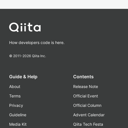
How developers code is here.
© 2011-
2026
Qiita Inc.
Guide & Help
Contents
About
Release Note
Terms
Official Event
Privacy
Official Column
Guideline
Advent Calendar
Media Kit
Qiita Tech Festa