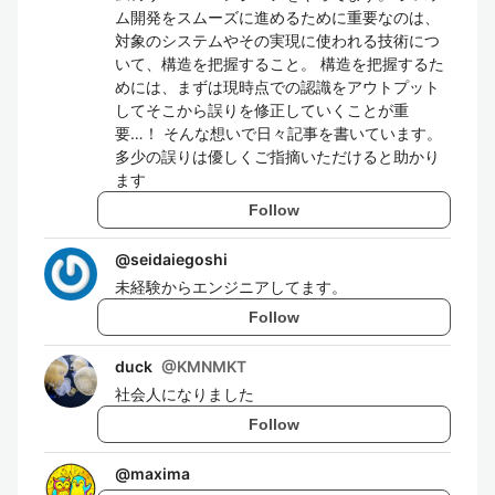
ム開発をスムーズに進めるために重要なのは、
対象のシステムやその実現に使われる技術につ
いて、構造を把握すること。 構造を把握するた
めには、まずは現時点での認識をアウトプット
してそこから誤りを修正していくことが重
要…！ そんな想いで日々記事を書いています。
多少の誤りは優しくご指摘いただけると助かり
ます
Follow
@
seidaiegoshi
未経験からエンジニアしてます。
Follow
duck
@
KMNMKT
社会人になりました
Follow
@
maxima