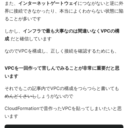
また、
インターネットゲートウェイ
につながないと逆に外
界に接続できなかったり、本当によくわからない状態に陥
ることが多いです
しかし、
インフラで最も大事なのは間違いなくVPCの構
成
だと確信しています
なのでVPCを構成し、正しく接続を確認するためにも、
VPCを一回作って苦しんでみることが非常に重要だと思
います
それでもこの記事内でVPCの構成をつらつらと書いても
めんどくさいし
しょうがないので
CloudFormationで昔作ったVPCを貼ってしまいたいと思
います