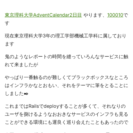
東京理科大学AdventCalendar2日目
やります、
100010
で
す
現在東京理科大学3年の理工学部機械工学科に属しており
ます
鬼のようなレポートの時間を縫っていろんなサービスに触
れて来ましたが
やっぱり一番触るのが難しくてブラックボックスなところ
はインフラかなとおもい、それをテーマに筆をとることに
しました✒️
これまではRailsでdeployすることが多くて、それなりの
ユーザを捌けるようなおおきなサービスのインフラも見る
ことができる環境にも運良く巡り会えたこともあったので