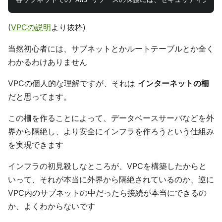
(
VPCの説明
より抜粋)
当然初心者には、サブネットとかルートテーブルとか全く
わかるわけありません
VPCの個人的な理解ですが、それは
インターネットの柵
だと思ってます。
この柵を作ることによって、データベースサーバなどを外
界から隔絶し、より安全にインフラを作ろうという仕組み
を実現できます
インフラの初見殺しなところが、VPCを構築したからと
いって、それが本当に外界から隔絶されているのか、逆に
VPC内のサブネットの中だったら接続が本当にできるの
か、よくわからないです