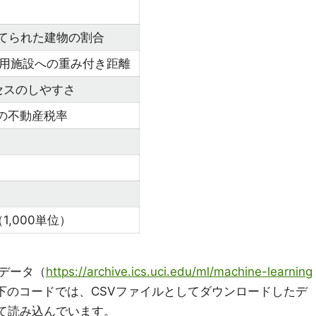
建てられた建物の割合
雇用施設への重み付き距離
セスのしやすさ
りの不動産税率
,000単位）
データ（
https://archive.ics.uci.edu/ml/machine-learning
下のコードでは、CSVファイルとしてダウンロードしたデ
eとして読み込んでいます。