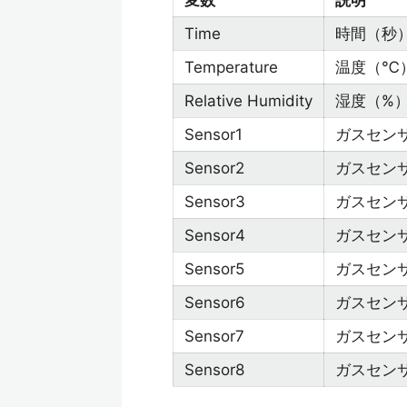
変数
説明
Time
時間（秒
Temperature
温度（℃
Relative Humidity
湿度（%
Sensor1
ガスセン
Sensor2
ガスセン
Sensor3
ガスセン
Sensor4
ガスセン
Sensor5
ガスセン
Sensor6
ガスセン
Sensor7
ガスセン
Sensor8
ガスセン