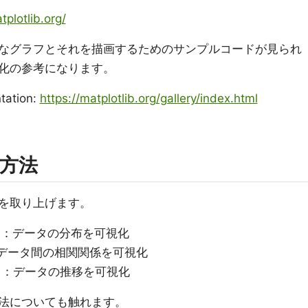
tplotlib.org/
なグラフとそれを描画するためのサンプルコードが見られ
化の参考になります。
tation:
https://matplotlib.org/gallery/index.html
方法
を取り上げます。
ド）：データの分布を可視化
）：データ間の相関関係を可視化
ド）：データの推移を可視化
法についても触れます。