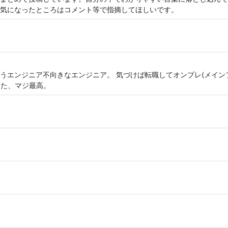
気になったところはコメント等で指摘してほしいです。
というエンジニア不向きなエンジニア。 気づけば転職してオンプレ(メイ
した、マジ最高。