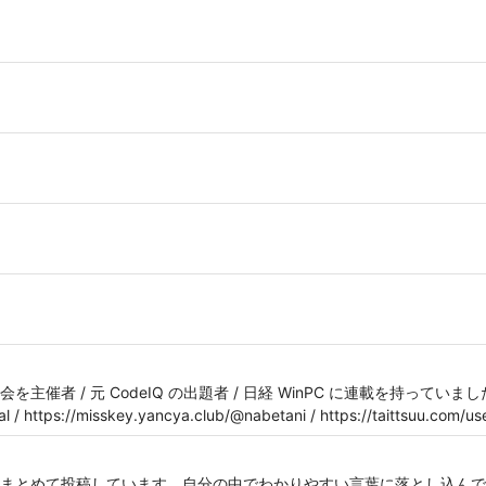
者 / 元 CodeIQ の出題者 / 日経 WinPC に連載を持っていました（
al / https://misskey.yancya.club/@nabetani / https://taittsuu.com/us
まとめて投稿しています。自分の中でわかりやすい言葉に落とし込んで