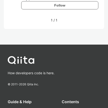
Follow
1
/
1
How developers code is here.
© 2011-
2026
Qiita Inc.
Guide & Help
Contents