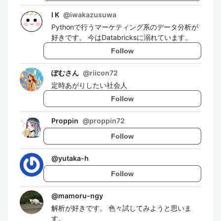
I K
@
iwakazusuwa
Pythonで行うマーケティング系のデータ分析が
好きです。 今はDatabricksに溺れています。
Follow
ぽむさん
@
riicon72
定時あがりしたい社会人
Follow
Proppin
@
proppin72
Follow
@
yutaka-h
Follow
@
mamoru-ngy
解析が好きです。 色々試してみようと思いま
す。