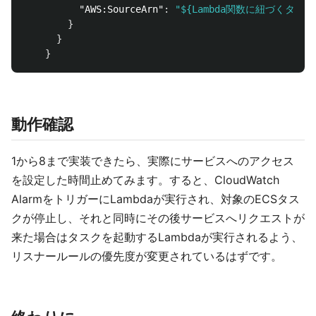
"AWS:SourceArn"
:
"${Lambda関数に紐づくター
}
}
}
動作確認
1から8まで実装できたら、実際にサービスへのアクセス
を設定した時間止めてみます。すると、CloudWatch
AlarmをトリガーにLambdaが実行され、対象のECSタス
クが停止し、それと同時にその後サービスへリクエストが
来た場合はタスクを起動するLambdaが実行されるよう、
リスナールールの優先度が変更されているはずです。