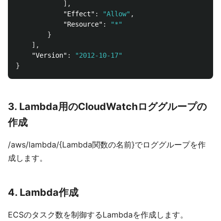
],
"Effect"
:
"Allow"
,
"Resource"
:
"*"
}
],
"Version"
:
"2012-10-17"
}
3. Lambda用のCloudWatchロググループの
作成
/aws/lambda/{Lambda関数の名前}でロググループを作
成します。
4. Lambda作成
ECSのタスク数を制御するLambdaを作成します。