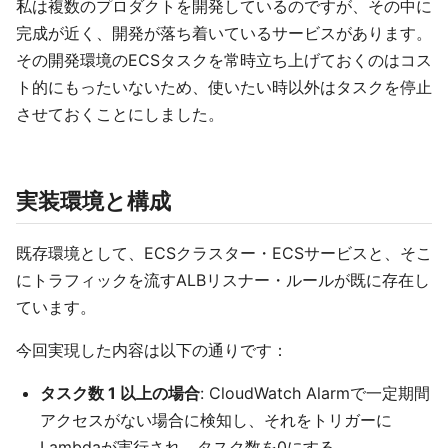
私は複数のプロダクトを開発しているのですが、その中に
完成が近く、開発が落ち着いているサービスがあります。
その開発環境のECSタスクを常時立ち上げておくのはコス
ト的にもったいないため、使いたい時以外はタスクを停止
させておくことにしました。
実装環境と構成
既存環境として、ECSクラスター・ECSサービスと、そこ
にトラフィックを流すALBリスナー・ルールが既に存在し
ています。
今回実現した内容は以下の通りです：
タスク数 1 以上の場合
: CloudWatch Alarmで一定期間
アクセスがない場合に検知し、それをトリガーに
Lambdaが実行され、タスク数を0にする。