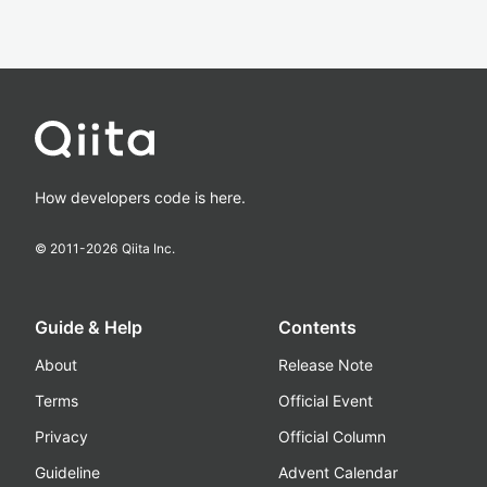
How developers code is here.
© 2011-
2026
Qiita Inc.
Guide & Help
Contents
About
Release Note
Terms
Official Event
Privacy
Official Column
Guideline
Advent Calendar