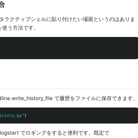
合
タラクティブシェルに貼り付けたい場面というのはありま
 を使う方法です。
ne.write_history_file で履歴をファイルに保存できます。
istory.py
"
)
ogstart でロギングをすると便利です。既定で