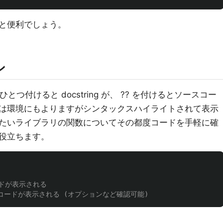
と便利でしょう。
ン
とつ付けると docstring が、 ?? を付けるとソースコー
は環境にもよりますがシンタックスハイライトされて表示
たいライブラリの関数についてその都度コードを手軽に確
役立ちます。
ドが表示される
コードが表示される (オプションなど確認可能)