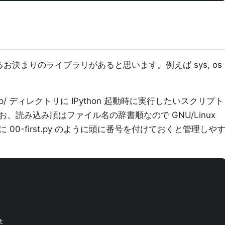
るお決まりのライブラリがあると思います。例えば sys, os
lt/startup/ ディレクトリに IPython 起動時に実行したいスクリプト
、読み込み順はファイル名の辞書順なので GNU/Linux
00-first.py のように頭に番号を付けておくと管理しや
t