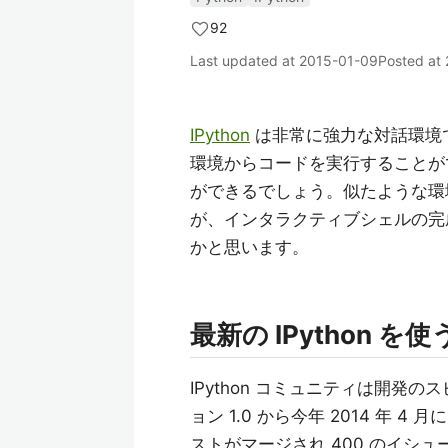
92
Last updated at
2015-01-09
Posted at
IPython
は非常に強力な対話環境
環境からコードを実行することが
ができるでしょう。似たような環境
が、インタラクティブシェルの完成
かと思います。
最新の IPython を使
IPython コミュニティは開発
ョン 1.0 から今年 2014 年 4
ストがマージされ 400 のイシュー