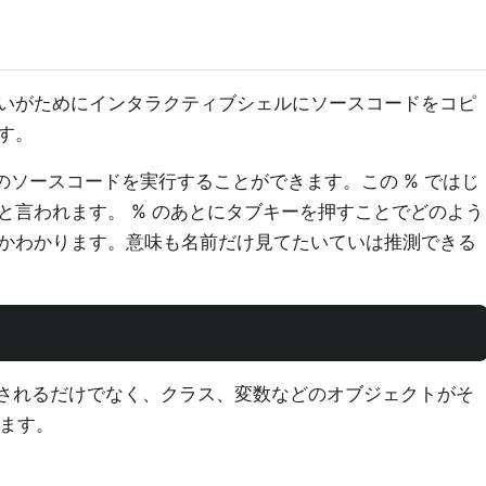
いがためにインタラクティブシェルにソースコードをコピ
す。
ドで既存のソースコードを実行することができます。この % ではじ
と言われます。 % のあとにタブキーを押すことでどのよう
かわかります。意味も名前だけ見てたいていは推測できる
y が実行されるだけでなく、クラス、変数などのオブジェクトがそ
ります。