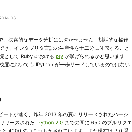
2014-08-11
で、探索的なデータ分析には欠かせません。対話的な操作
でき、インタプリタ言語の生産性を十二分に体感すること
として Ruby における
pry
が挙げられるかと思います
度においても IPython が一歩リードしているのではない
う
のスピードが速く、昨年 2013 年の夏にリリースされたバージ
 月にリリースされた
IPython 2.0
までの間に 650 のプルリクエ
と 4000 のコミットがされています。また現在は 3.0 系