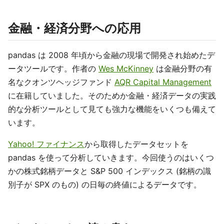
金融・経済分野への応用
pandas は 2008 年頃から金融の現場で開発され始めたデ
ータツールです。作者の
Wes McKinney
は金融分野の有
名なクオンツヘッジファンド
AQR Capital Management
に在籍していました。そのためか金融・経済データの実践
的な分析ツールとして見ても強力な機能をいくつも備えて
います。
Yahoo! ファイナンス
から取得したデータセットを
pandas を使って分析していきます。今回使うのはいくつ
かの株式銘柄データと S&P 500 インデックス (銘柄の識
別子が SPX のもの) の日毎の終値によるデータです。