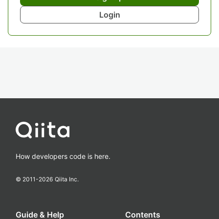
Login
How developers code is here.
© 2011-
2026
Qiita Inc.
Guide & Help
Contents