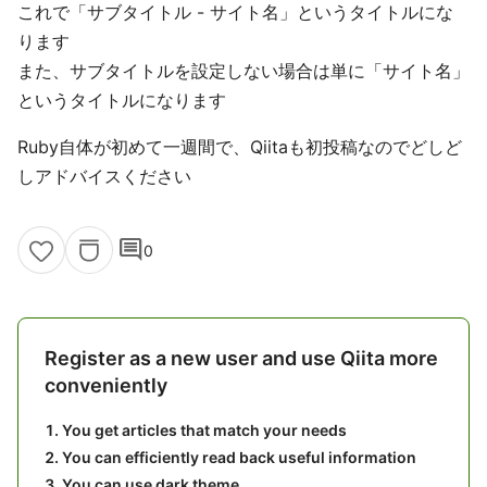
これで「サブタイトル - サイト名」というタイトルにな
ります
また、サブタイトルを設定しない場合は単に「サイト名」
というタイトルになります
Ruby自体が初めて一週間で、Qiitaも初投稿なのでどしど
しアドバイスください
comment
0
Register as a new user and use Qiita more
conveniently
You get articles that match your needs
You can efficiently read back useful information
You can use dark theme