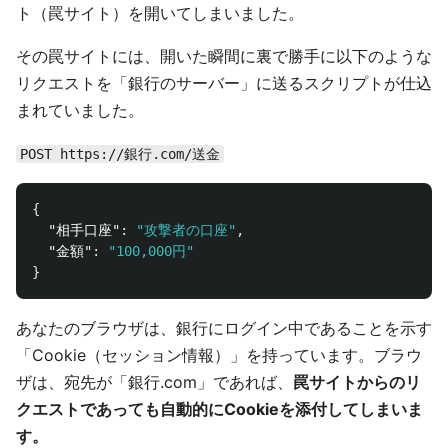
ト（罠サイト）を開いてしまいました。
その罠サイトには、開いた瞬間に裏で勝手に以下のような
リクエストを「銀行のサーバー」に送るスクリプトが仕込
まれていました。
POST https://銀行.com/送金
{
"相手口座"
:
"攻撃者の口座"
,
"金額"
:
"100,000円"
}
あなたのブラウザは、銀行にログイン中であることを示す
「Cookie（セッション情報）」を持っています。ブラウ
ザは、宛先が「銀行.com」であれば、
罠サイトからのリ
クエストであっても自動的にCookieを添付してしまいま
す。