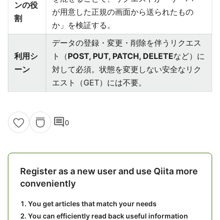
ンの役
が用意した正規の画面から送られたもの
割
か」を検証する。
データの登録・変更・削除を伴うリクエス
利用シ
ト（
POST, PUT, PATCH, DELETE
など）に
ーン
対して必須。状態を変更しない安全なリク
エスト（GET）には不要。
comment
0
Register as a new user and use Qiita more
conveniently
You get articles that match your needs
You can efficiently read back useful information