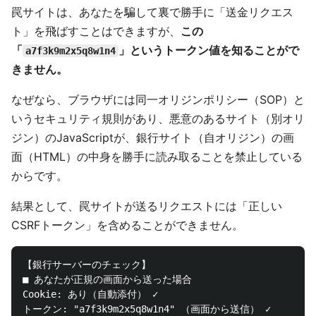
罠サイトは、あなたを騙して裏で勝手に「送金リクエス
ト」を飛ばすことはできますが、
この
「
」というトークン値を知ることがで
a7f3k9m2x5q8w1n4
きません。
なぜなら、ブラウザには同一オリジンポリシー（SOP）と
いうセキュリティ規則があり、悪意のあるサイト（別オリ
ジン）のJavaScriptが、銀行サイト（自オリジン）の画
面（HTML）の中身を勝手に読み取ることを禁止している
からです。
結果として、罠サイトが送るリクエストには「正しい
CSRFトークン」を含めることができません。
【銀行サーバーのチェック】

■ あなたが正規の画面から送った場合

Cookie: あり（自動添付） ✓

トークン: "a7f3k9m2x5q8w1n4" （画面から送信） ✓
