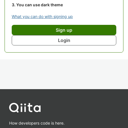
You can use dark theme
What you can do with signing up
Sign up
Login
How developers code is here.