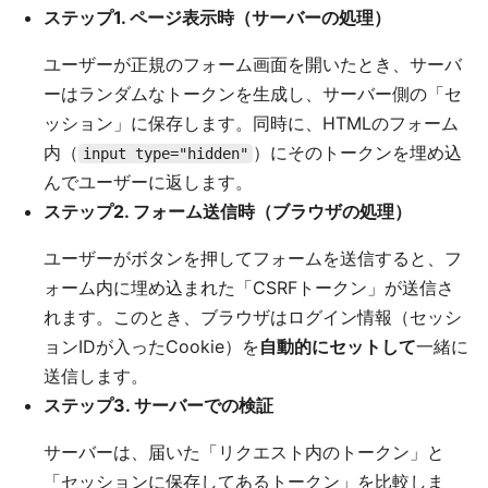
ステップ1. ページ表示時（サーバーの処理）
ユーザーが正規のフォーム画面を開いたとき、サーバ
ーはランダムなトークンを生成し、サーバー側の「セ
ッション」に保存します。同時に、HTMLのフォーム
内（
）にそのトークンを埋め込
input type="hidden"
んでユーザーに返します。
ステップ2. フォーム送信時（ブラウザの処理）
ユーザーがボタンを押してフォームを送信すると、フ
ォーム内に埋め込まれた「CSRFトークン」が送信さ
れます。このとき、ブラウザはログイン情報（セッシ
ョンIDが入ったCookie）を
自動的にセットして
一緒に
送信します。
ステップ3. サーバーでの検証
サーバーは、届いた「リクエスト内のトークン」と
「セッションに保存してあるトークン」を比較しま