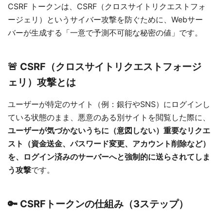
CSRF トークンは、CSRF（クロスサイトリクエストフォ
ージェリ）というサイバー攻撃を防ぐために、Webサー
バーが生成する「一意で予測不可能な秘密の値」です。
🚨 CSRF（クロスサイトリクエストフォージ
ェリ）攻撃とは
ユーザーが特定のサイト（例：銀行やSNS）にログインし
ている状態のまま、悪意のある別サイトを閲覧した際に、
ユーザーが気づかないうちに（意図しない）重要なリクエ
スト（資金送金、パスワード変更、アカウント削除など）
を、ログイン済みのサーバーへと強制的に送らされてしま
う攻撃
です。
🔑 CSRFトークンの仕組み（3ステップ）