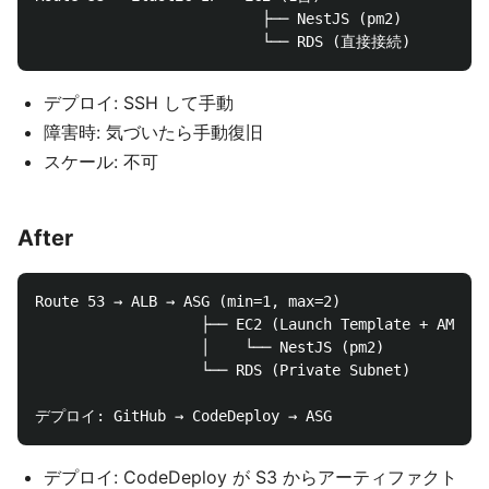
                          ├── NestJS (pm2)

デプロイ: SSH して手動
障害時: 気づいたら手動復旧
スケール: 不可
After
Route 53 → ALB → ASG (min=1, max=2)

                   ├── EC2 (Launch Template + AMI)

                   │    └── NestJS (pm2)

                   └── RDS (Private Subnet)

デプロイ: CodeDeploy が S3 からアーティファクト