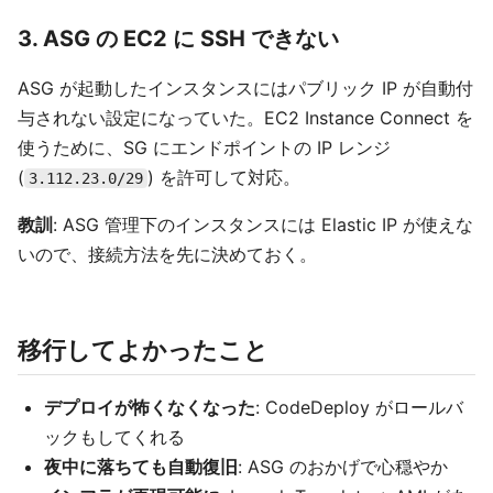
3. ASG の EC2 に SSH できない
ASG が起動したインスタンスにはパブリック IP が自動付
与されない設定になっていた。EC2 Instance Connect を
使うために、SG にエンドポイントの IP レンジ
(
) を許可して対応。
3.112.23.0/29
教訓
: ASG 管理下のインスタンスには Elastic IP が使えな
いので、接続方法を先に決めておく。
移行してよかったこと
デプロイが怖くなくなった
: CodeDeploy がロールバ
ックもしてくれる
夜中に落ちても自動復旧
: ASG のおかげで心穏やか