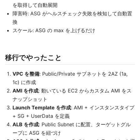
を取得して自動展開
障害時: ASG がヘルスチェック失敗を検知して自動置
換
スケール: ASG の max を上げるだけ
移行でやったこと
VPC を整備
: Public/Private サブネットを 2AZ (1a,
1c) に作成
AMI を作成
: 動いている EC2 からカスタム AMI をス
ナップショット
Launch Template を作成
: AMI + インスタンスタイプ
+ SG + UserData を定義
ALB を作成
: Public Subnet に配置、ターゲットグル
ープに ASG を紐づけ