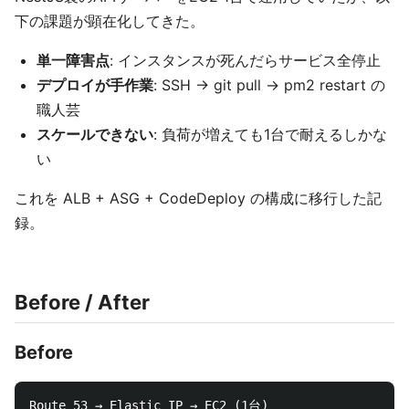
下の課題が顕在化してきた。
単一障害点
: インスタンスが死んだらサービス全停止
デプロイが手作業
: SSH → git pull → pm2 restart の
職人芸
スケールできない
: 負荷が増えても1台で耐えるしかな
い
これを ALB + ASG + CodeDeploy の構成に移行した記
録。
Before / After
Before
Route 53 → Elastic IP → EC2 (1台)
