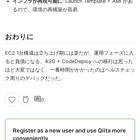
インフラが再現可能に
: Launch Template + AMI があ
るので、環境の再構築が容易
おわりに
EC2 1台構成は立ち上げ期には楽だが、運用フェーズに入
ると負債になる。ASG + CodeDeploy への移行は思った
ほど大変ではなく、一番時間がかかったのはヘルスチェッ
ク周りのデバッグだった。
comment
0
Register as a new user and use Qiita more
conveniently