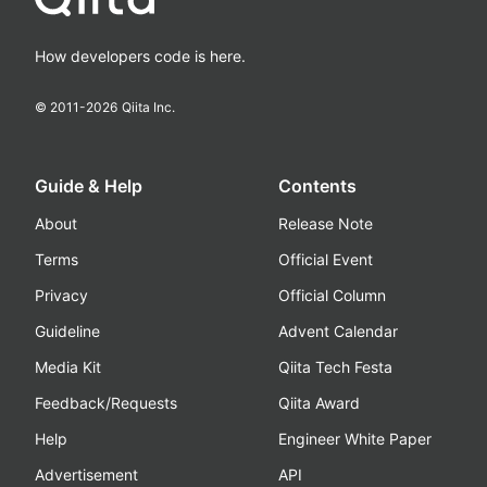
How developers code is here.
© 2011-
2026
Qiita Inc.
Guide & Help
Contents
About
Release Note
Terms
Official Event
Privacy
Official Column
Guideline
Advent Calendar
Media Kit
Qiita Tech Festa
Feedback/Requests
Qiita Award
Help
Engineer White Paper
Advertisement
API