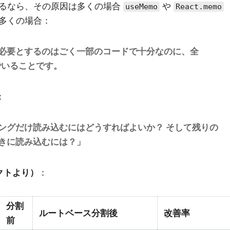
るなら、その原因は多くの場合
や
useMemo
React.memo
多くの場合：
必要とするのはごく一部のコードで十分なのに、全
んでいることです。
：
ングだけ読み込むにはどうすればよいか？ そして残りの
きに読み込むには？」
クトより）
：
分割
ルートベース分割後
改善率
前