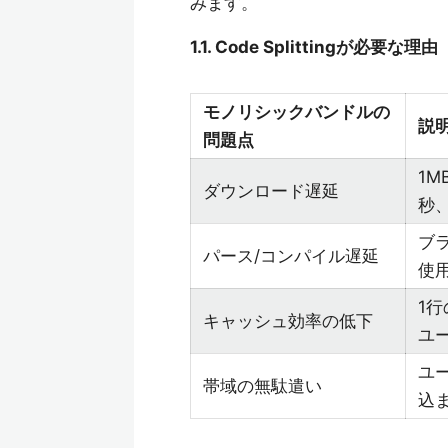
みます。
1.1. Code Splittingが必要な理由
モノリシックバンドルの
説
問題点
1M
ダウンロード遅延
秒
ブ
パース/コンパイル遅延
使
1
キャッシュ効率の低下
ユ
ユ
帯域の無駄遣い
込