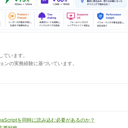
集しています。
ションの実務経験に基づいています。
vaScriptを同時に読み込む必要があるのか？
つの主要戦略