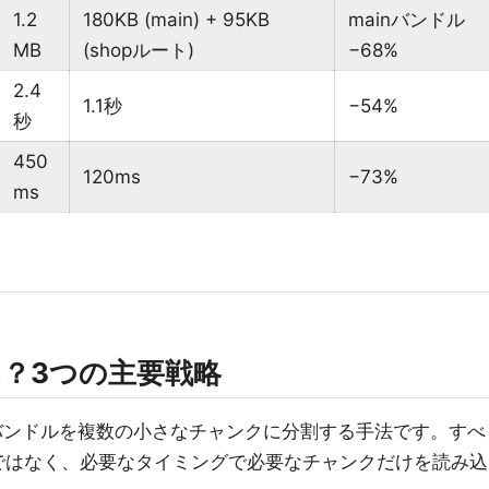
1.2
180KB (main) + 95KB
mainバンドル
MB
(shopルート)
−68%
2.4
1.1秒
−54%
秒
450
120ms
−73%
ms
ngとは？3つの主要戦略
iptバンドルを複数の小さなチャンクに分割する手法です。すべ
ではなく、必要なタイミングで必要なチャンクだけを読み込