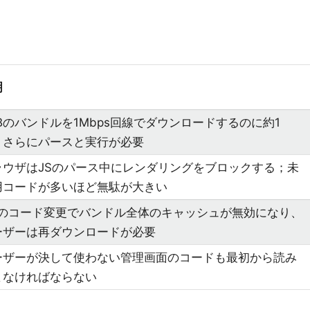
明
Bのバンドルを1Mbps回線でダウンロードするのに約1
、さらにパースと実行が必要
ラウザはJSのパース中にレンダリングをブロックする；未
用コードが多いほど無駄が大きい
行のコード変更でバンドル全体のキャッシュが無効になり、
ーザーは再ダウンロードが必要
ーザーが決して使わない管理画面のコードも最初から読み
まなければならない