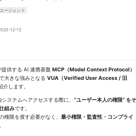
Iエージェント
2025-12-12
が提供する AI 連携基盤
MCP（Model Context Protocol）
用で大きな強みとなる
VUA（Verified User Access / 旧
紹介します。
ルが社内システムへアクセスする際に、
“ユーザー本人の権限” を
仕組み
です。
の権限を渡す必要がなく、
最小権限・監査性・コンプライ
。