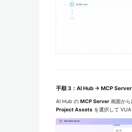
手順 3：AI Hub → MCP Se
AI Hub の
MCP Server
画面から
Project Assets
を選択して VU