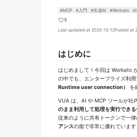
#MCP
#入門
#生成AI
#Workato
A
5
Last updated at
2025-12-12
Posted at
はじめに
はじめまして！今回は Workato 
の中でも、エンタープライズ利
Runtime user connection）
を
VUA は、AI や MCP ツー
のまま利用して処理を実行できる
従来のように共有トークンで一律
アンス
の面で非常に優れています