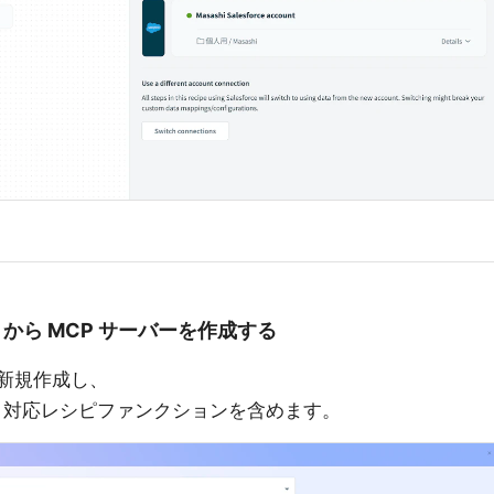
rver から MCP サーバーを作成する
新規作成し、
A 対応レシピファンクションを含めます。