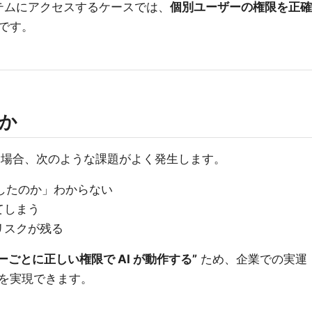
ステムにアクセスするケースでは、
個別ユーザーの権限を正確
です。
のか
せる場合、次のような課題がよく発生します。
行したのか」わからない
てしまう
リスクが残る
ーごとに正しい権限で AI が動作する”
ため、企業での実運
を実現できます。