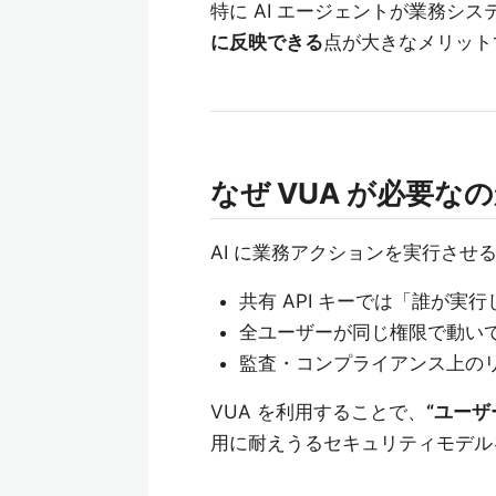
特に AI エージェントが業務シ
に反映できる
点が大きなメリット
なぜ VUA が必要な
AI に業務アクションを実行さ
共有 API キーでは「誰が実
全ユーザーが同じ権限で動い
監査・コンプライアンス上の
VUA を利用することで、
“ユーザ
用に耐えうるセキュリティモデル