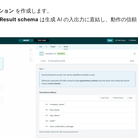
ション
を作成します。
 Result schema
は生成 AI の入出力に直結し、動作の信頼