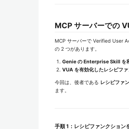
MCP サーバーでの V
MCP サーバーで Verified Us
の 2 つがあります。
Genie の Enterprise Ski
VUA を有効化したレシピファ
今回は、後者である
レシピファン
ます。
手順 1：レシピファンクション