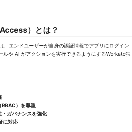
er Access）とは？
は、エンドユーザーが自身の認証情報でアプリにログイン
ルや AI がアクションを実行できるようにするWorkato独
確
RBAC）を尊重
性・ガバナンスを強化
認証に対応