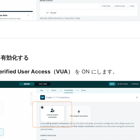
 を有効化する
erified User Access（VUA）
を ON にします。